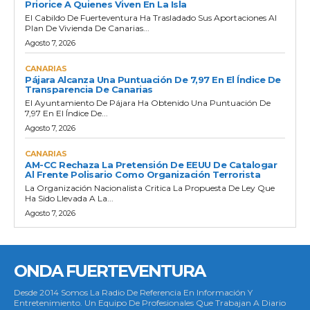
Priorice A Quienes Viven En La Isla
El Cabildo De Fuerteventura Ha Trasladado Sus Aportaciones Al
Plan De Vivienda De Canarias...
Agosto 7, 2026
CANARIAS
Pájara Alcanza Una Puntuación De 7,97 En El Índice De
Transparencia De Canarias
El Ayuntamiento De Pájara Ha Obtenido Una Puntuación De
7,97 En El Índice De...
Agosto 7, 2026
CANARIAS
AM-CC Rechaza La Pretensión De EEUU De Catalogar
Al Frente Polisario Como Organización Terrorista
La Organización Nacionalista Critica La Propuesta De Ley Que
Ha Sido Llevada A La...
Agosto 7, 2026
ONDA FUERTEVENTURA
Desde 2014 Somos La Radio De Referencia En Información Y
Entretenimiento. Un Equipo De Profesionales Que Trabajan A Diario