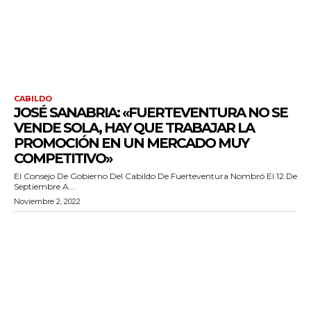
CABILDO
JOSÉ SANABRIA: «FUERTEVENTURA NO SE
VENDE SOLA, HAY QUE TRABAJAR LA
PROMOCIÓN EN UN MERCADO MUY
COMPETITIVO»
El Consejo De Gobierno Del Cabildo De Fuerteventura Nombró El 12 De
Septiembre A...
Noviembre 2, 2022