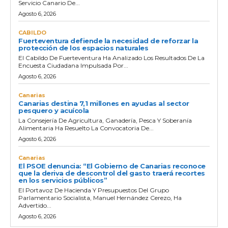
Servicio Canario De...
Agosto 6, 2026
CABILDO
Fuerteventura defiende la necesidad de reforzar la
protección de los espacios naturales
El Cabildo De Fuerteventura Ha Analizado Los Resultados De La
Encuesta Ciudadana Impulsada Por...
Agosto 6, 2026
Canarias
Canarias destina 7,1 millones en ayudas al sector
pesquero y acuícola
La Consejería De Agricultura, Ganadería, Pesca Y Soberanía
Alimentaria Ha Resuelto La Convocatoria De...
Agosto 6, 2026
Canarias
El PSOE denuncia: “El Gobierno de Canarias reconoce
que la deriva de descontrol del gasto traerá recortes
en los servicios públicos”
El Portavoz De Hacienda Y Presupuestos Del Grupo
Parlamentario Socialista, Manuel Hernández Cerezo, Ha
Advertido...
Agosto 6, 2026