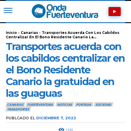
Inicio
Canarias
Transportes Acuerda Con Los Cabildos
Centralizar En El Bono Residente Canario La...
Transportes acuerda con
los cabildos centralizar en
el Bono Residente
Canario la gratuidad en
las guaguas
CANARIAS
FUERTEVENTURA
NOTICIAS
PORTADA
SOCIEDAD
TRANSPORTES
PUBLCADO EL
DICIEMBRE 7, 2022
1133