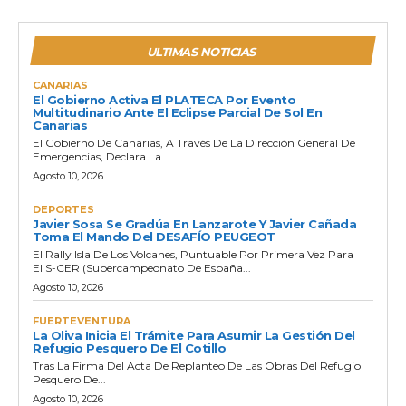
ULTIMAS NOTICIAS
CANARIAS
El Gobierno Activa El PLATECA Por Evento
Multitudinario Ante El Eclipse Parcial De Sol En
Canarias
El Gobierno De Canarias, A Través De La Dirección General De
Emergencias, Declara La...
Agosto 10, 2026
DEPORTES
Javier Sosa Se Gradúa En Lanzarote Y Javier Cañada
Toma El Mando Del DESAFÍO PEUGEOT
El Rally Isla De Los Volcanes, Puntuable Por Primera Vez Para
El S-CER (Supercampeonato De España...
Agosto 10, 2026
FUERTEVENTURA
La Oliva Inicia El Trámite Para Asumir La Gestión Del
Refugio Pesquero De El Cotillo
Tras La Firma Del Acta De Replanteo De Las Obras Del Refugio
Pesquero De...
Agosto 10, 2026