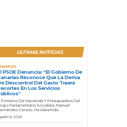
ULTIMAS NOTICIAS
ANARIAS
l PSOE Denuncia: “El Gobierno De
anarias Reconoce Que La Deriva
e Descontrol Del Gasto Traerá
ecortes En Los Servicios
úblicos”
l Portavoz De Hacienda Y Presupuestos Del
rupo Parlamentario Socialista, Manuel
ernández Cerezo, Ha Advertido...
gosto 6, 2026