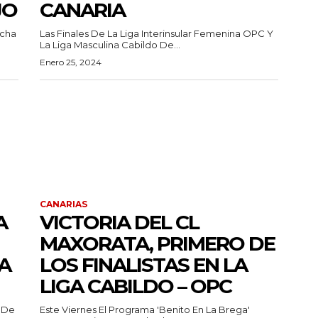
JO
CANARIA
ucha
Las Finales De La Liga Interinsular Femenina OPC Y
La Liga Masculina Cabildo De...
Enero 25, 2024
CANARIAS
A
VICTORIA DEL CL
MAXORATA, PRIMERO DE
A
LOS FINALISTAS EN LA
LIGA CABILDO – OPC
a De
Este Viernes El Programa 'Benito En La Brega'