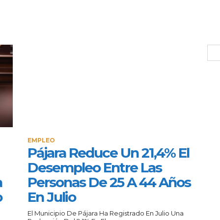
EMPLEO
Pájara Reduce Un 21,4% El
Desempleo Entre Las
a
Personas De 25 A 44 Años
o
En Julio
El Municipio De Pájara Ha Registrado En Julio Una