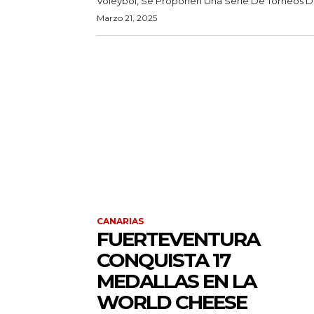
Voleybol, Se Proponen Una Serie De Torneos De
Marzo 21, 2025
CANARIAS
FUERTEVENTURA
CONQUISTA 17
MEDALLAS EN LA
WORLD CHEESE