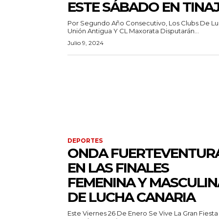
ESTE SÁBADO EN TINA
Por Segundo Año Consecutivo, Los Clubs De L
Unión Antigua Y CL Maxorata Disputarán...
Julio 9, 2024
DEPORTES
ONDA FUERTEVENTUR
EN LAS FINALES
FEMENINA Y MASCULIN
DE LUCHA CANARIA
Este Viernes 26 De Enero Se Vive La Gran Fiest