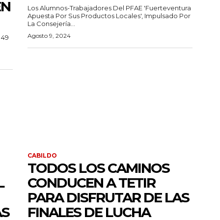
EN
Los Alumnos-Trabajadores Del PFAE 'Fuerteventura
Apuesta Por Sus Productos Locales', Impulsado Por
La Consejería...
Agosto 9, 2024
 49
CABILDO
TODOS LOS CAMINOS
L
CONDUCEN A TETIR
PARA DISFRUTAR DE LAS
AS
FINALES DE LUCHA