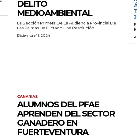
...
DELITO
Á
MEDIOAMBIENTAL
T
La Sección Primera De La Audiencia Provincial De
E
Las Palmas Ha Dictado Una Resolución...
E
Diciembre 11, 2024
A
CANARIAS
ALUMNOS DEL PFAE
APRENDEN DEL SECTOR
GANADERO EN
FUERTEVENTURA