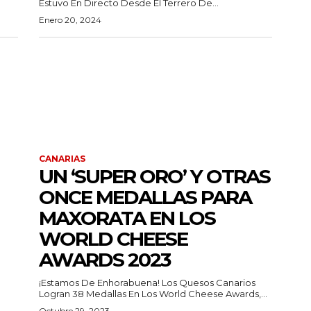
Estuvo En Directo Desde El Terrero De...
Enero 20, 2024
CANARIAS
UN ‘SUPER ORO’ Y OTRAS
ONCE MEDALLAS PARA
MAXORATA EN LOS
WORLD CHEESE
AWARDS 2023
¡Estamos De Enhorabuena! Los Quesos Canarios
Logran 38 Medallas En Los World Cheese Awards,...
Octubre 29, 2023