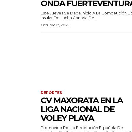
ONDA FUERTEVENTUR
Este Jueves Se Daba Inicio A La Competición Li
Insular De Lucha Canaria De...
Octubre 17, 2025
DEPORTES
CV MAXORATA EN LA
LIGA NACIONAL DE
VOLEY PLAYA
Promovido Por La Federación Española De