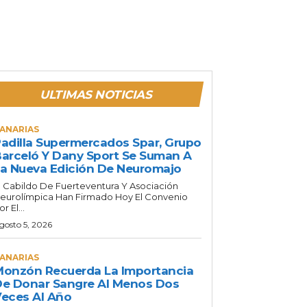
ULTIMAS NOTICIAS
ANARIAS
adilla Supermercados Spar, Grupo
arceló Y Dany Sport Se Suman A
a Nueva Edición De Neuromajo
l Cabildo De Fuerteventura Y Asociación
eurolímpica Han Firmado Hoy El Convenio
or El...
gosto 5, 2026
ANARIAS
onzón Recuerda La Importancia
e Donar Sangre Al Menos Dos
eces Al Año