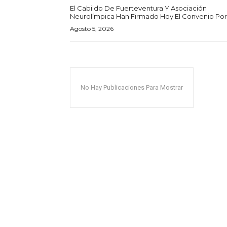
El Cabildo De Fuerteventura Y Asociación
Neurolímpica Han Firmado Hoy El Convenio Por E
Agosto 5, 2026
No Hay Publicaciones Para Mostrar