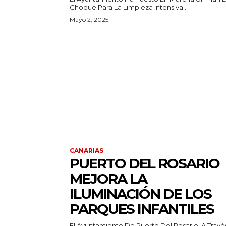
Choque Para La Limpieza Intensiva...
Mayo 2, 2025
CANARIAS
PUERTO DEL ROSARIO
MEJORA LA
ILUMINACIÓN DE LOS
PARQUES INFANTILES
El Ayuntamiento De Puerto Del Rosario, A Travé