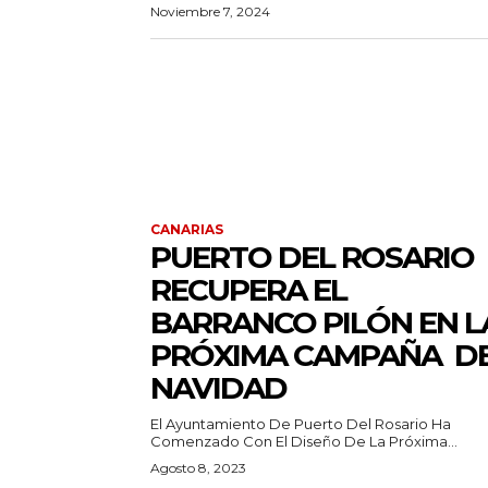
Noviembre 7, 2024
CANARIAS
PUERTO DEL ROSARIO
RECUPERA EL
BARRANCO PILÓN EN L
PRÓXIMA CAMPAÑA D
NAVIDAD
El Ayuntamiento De Puerto Del Rosario Ha
Comenzado Con El Diseño De La Próxima...
Agosto 8, 2023