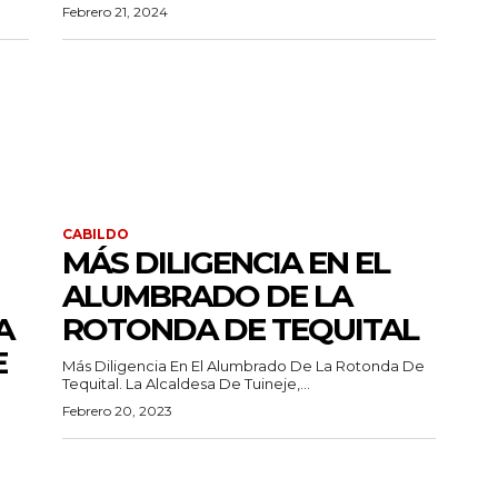
Febrero 21, 2024
CABILDO
MÁS DILIGENCIA EN EL
ALUMBRADO DE LA
A
ROTONDA DE TEQUITAL
E
Más Diligencia En El Alumbrado De La Rotonda De
Tequital. La Alcaldesa De Tuineje,...
Febrero 20, 2023