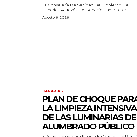
La Consejería De Sanidad Del Gobierno De
Canarias, A Través Del Servicio Canario De...
Agosto 6, 2026
CANARIAS
PLAN DE CHOQUE PAR
LA LIMPIEZA INTENSIVA
DE LAS LUMINARIAS DE
ALUMBRADO PÚBLICO
El Ayuntamiento Ha Puesto En Marcha Un Plan 