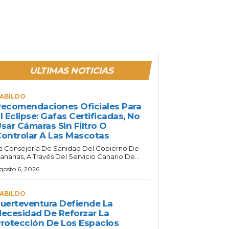
ULTIMAS NOTICIAS
ABILDO
ecomendaciones Oficiales Para
l Eclipse: Gafas Certificadas, No
sar Cámaras Sin Filtro O
ontrolar A Las Mascotas
a Consejería De Sanidad Del Gobierno De
anarias, A Través Del Servicio Canario De...
gosto 6, 2026
ABILDO
uerteventura Defiende La
ecesidad De Reforzar La
rotección De Los Espacios