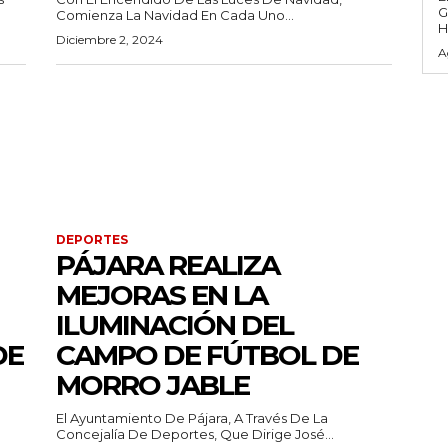
G
Comienza La Navidad En Cada Uno...
H
Diciembre 2, 2024
A
DEPORTES
PÁJARA REALIZA
MEJORAS EN LA
ILUMINACIÓN DEL
DE
CAMPO DE FÚTBOL DE
MORRO JABLE
El Ayuntamiento De Pájara, A Través De La
Concejalía De Deportes, Que Dirige José...