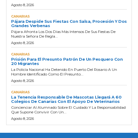
Agosto 8, 2026
CANARIAS
Pájara Despide Sus Fiestas Con Salsa, Procesión Y Dos
Grandes Verbenas
Pájara Afronta Los Dos Días Más Intensos De Sus Fiestas De
Nuestra Señora De Regla...
Agosto 8, 2026
CANARIAS
Prisión Para El Presunto Patrón De Un Pesquero Con
20 Migrantes
La Policía Nacional Ha Detenido En Puerto Del Rosario A Un
Hombre Identificado Como El Presunto...
Agosto 8, 2026
CANARIAS
La Tenencia Responsable De Mascotas Llegará A 60
Colegios De Canarias Con El Apoyo De Veterinarios
Concienciar Al Alumnado Sobre El Cuidado Y La Responsabilidad
Que Supone Convivir Con Un...
Agosto 8, 2026