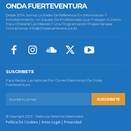
ONDA FUERTEVENTURA
Desde 2014 Somos La Radio De Referencia En Información Y
Entretenimiento. Un Equipo De Profesionales Que Trabajan A Diario
Para Ofrecerle Los Mejores Y Una Programación Propia Variada.
Contáctanos: Info@ondafuerteventura.es
SUSCRIBETE
Para Recibir Las Noticias Por Correo Electrónico De Onda
Fuerteventura.
SUSCRIBETE
© Copyright 2023 - Todos Los Derechos Reservados.
Política De Cookies
|
Aviso Legal
|
Privacidad