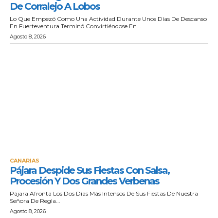
De Corralejo A Lobos
Lo Que Empezó Como Una Actividad Durante Unos Días De Descanso
En Fuerteventura Terminó Convirtiéndose En...
Agosto 8, 2026
CANARIAS
Pájara Despide Sus Fiestas Con Salsa,
Procesión Y Dos Grandes Verbenas
Pájara Afronta Los Dos Días Más Intensos De Sus Fiestas De Nuestra
Señora De Regla...
Agosto 8, 2026