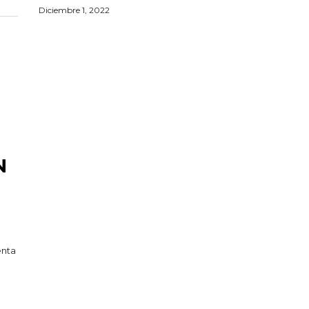
Diciembre 1, 2022
N
enta