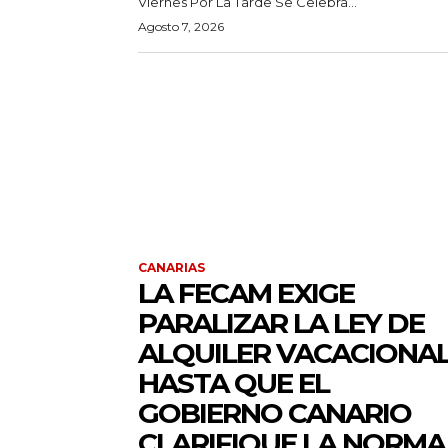
Viernes Por La Tarde Se Celebra...
Agosto 7, 2026
CANARIAS
LA FECAM EXIGE
PARALIZAR LA LEY DE
ALQUILER VACACIONA
HASTA QUE EL
GOBIERNO CANARIO
CLARIFIQUE LA NORMA