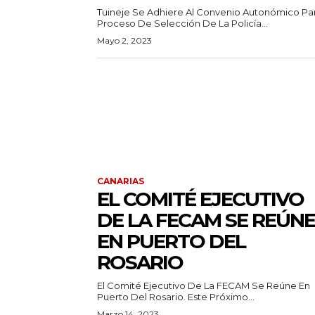
Tuineje Se Adhiere Al Convenio Autonómico Par
Proceso De Selección De La Policía...
Mayo 2, 2023
CANARIAS
EL COMITÉ EJECUTIVO
DE LA FECAM SE REÚNE
EN PUERTO DEL
ROSARIO
El Comité Ejecutivo De La FECAM Se Reúne En
Puerto Del Rosario. Este Próximo...
Marzo 14, 2023