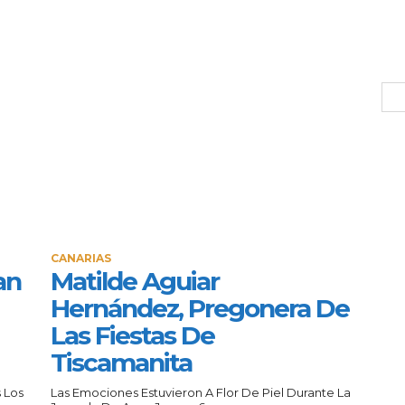
CANARIAS
an
Matilde Aguiar
Hernández, Pregonera De
Las Fiestas De
Tiscamanita
 Los
Las Emociones Estuvieron A Flor De Piel Durante La