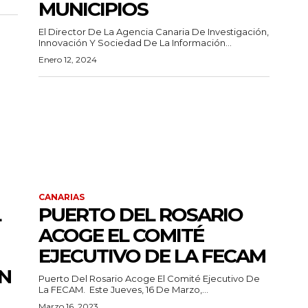
MUNICIPIOS
El Director De La Agencia Canaria De Investigación,
Innovación Y Sociedad De La Información...
Enero 12, 2024
CANARIAS
L
PUERTO DEL ROSARIO
ACOGE EL COMITÉ
EJECUTIVO DE LA FECAM
N
Puerto Del Rosario Acoge El Comité Ejecutivo De
La FECAM. Este Jueves, 16 De Marzo,...
Marzo 16, 2023