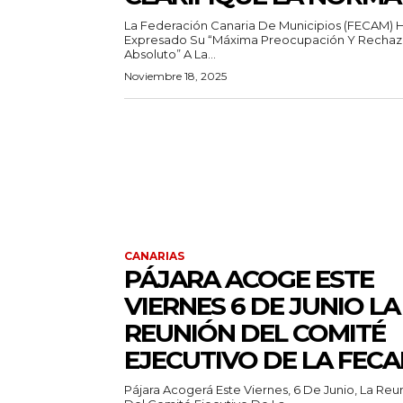
La Federación Canaria De Municipios (FECAM) 
Expresado Su “máxima Preocupación Y Recha
Absoluto” A La...
Noviembre 18, 2025
CANARIAS
PÁJARA ACOGE ESTE
VIERNES 6 DE JUNIO LA
REUNIÓN DEL COMITÉ
EJECUTIVO DE LA FEC
Pájara Acogerá Este Viernes, 6 De Junio, La Reu