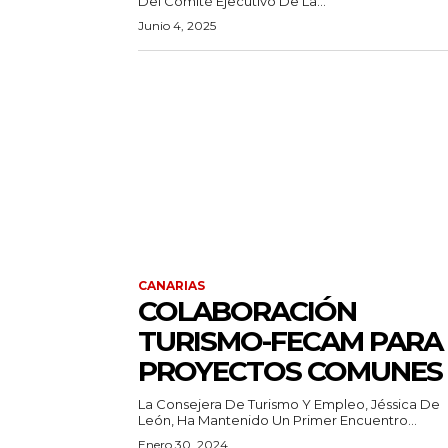
Del Comité Ejecutivo De La...
Junio 4, 2025
CANARIAS
COLABORACIÓN
TURISMO-FECAM PARA
PROYECTOS COMUNES
La Consejera De Turismo Y Empleo, Jéssica De
León, Ha Mantenido Un Primer Encuentro...
Enero 30, 2024