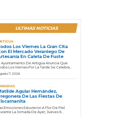
ULTIMAS NOTICIAS
NTIGUA
odos Los Viernes La Gran Cita
on El Mercado Veraniego De
rtesanía En Caleta De Fuste
l Ayuntamiento De Antigua Anuncia Que
odos Los Viernes Por La Tarde Se Celebra...
gosto 7, 2026
ANARIAS
atilde Aguiar Hernández,
regonera De Las Fiestas De
iscamanita
as Emociones Estuvieron A Flor De Piel
urante La Jornada De Ayer, Jueves 6...