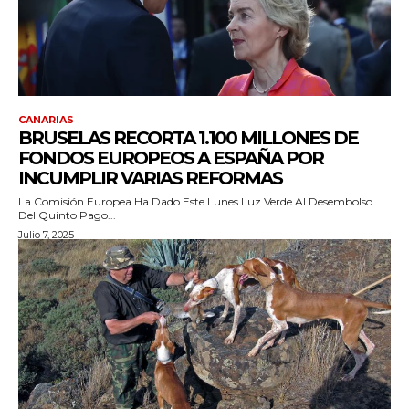
CANARIAS
BRUSELAS RECORTA 1.100 MILLONES DE
FONDOS EUROPEOS A ESPAÑA POR
INCUMPLIR VARIAS REFORMAS
La Comisión Europea Ha Dado Este Lunes Luz Verde Al Desembolso
Del Quinto Pago...
Julio 7, 2025