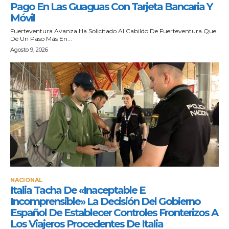
Pago En Las Guaguas Con Tarjeta Bancaria Y
Móvil
Fuerteventura Avanza Ha Solicitado Al Cabildo De Fuerteventura Que
Dé Un Paso Más En...
Agosto 9, 2026
NACIONAL
Italia Tacha De «inaceptable E
Incomprensible» La Decisión Del Gobierno
Español De Establecer Controles Fronterizos A
Los Viajeros Procedentes De Italia