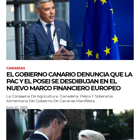
CANARIAS
EL GOBIERNO CANARIO DENUNCIA QUE LA
PAC Y EL POSEI SE DESDIBUJAN EN EL
NUEVO MARCO FINANCIERO EUROPEO
La Consejería De Agricultura, Ganadería, Pesca Y Soberanía
Alimentaria Del Gobierno De Canarias Manifiesta...
Julio 22, 2025