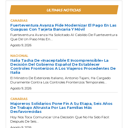
ULTIMAS NOTICIAS
CANARIAS
Fuerteventura Avanza Pide Modernizar El Pago En Las
Guaguas Con Tarjeta Bancaria Y Móvil
Fuerteventura Avanza Ha Solicitado Al Cabildo De Fuerteventura
Que Dé Un Paso Más En...
Agosto 9, 2026
NACIONAL
Italia Tacha De «inaceptable E Incomprensible» La
Decisión Del Gobierno Español De Establecer
Controles Fronterizos A Los Viajeros Procedentes De
Italia
El Ministro De Exteriores Italiano, Antonio Tajani, Ha Cargado
Duramente Contra Los Controles Fronterizos Temporales...
Agosto 9, 2026
CANARIAS
Majoreros Solidarios Pone Fin A Su Etapa, Seis Años
De Trabajo Altruista Por Las Familias Más
Desfavorecidas
Hoy Nos Toca Comunicar Una Decisión Que No Ha Sido Fácil:
Después De Seis...
Agosto 9, 2026