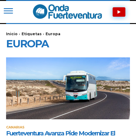
Inicio
Etiquetas
Europa
EUROPA
CANARIAS
Fuerteventura Avanza Pide Modernizar El