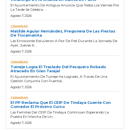
El Ayuntamiento De Antigua Anuncia Que Todos Los Viernes Por
La Tarde Se Celebra...
Agosto 7, 2026
CANARIAS
Matilde Aguiar Hernández, Pregonera De Las Fiestas
De Tiscamanita
Las Emociones Estuvieron A Flor De Piel Durante La Jornada De
Ayer, Jueves 6...
Agosto 7, 2026
CANARIAS
Tuineje Logra El Traslado Del Pesquero Robado
Atracado En Gran Tarajal
El Ayuntamiento De Tuineje Ha Logrado, A Través De Una
Gestión Conjunta Con Puertos...
Agosto 7, 2026
CANARIAS
El PP Reclama Que El CEIP De Tindaya Cuente Con
Comedor El Próximo Curso
Las Familias Del CEIP De Tindaya Continúan Esperando La
Puesta En Marcha De Un...
Agosto 7, 2026