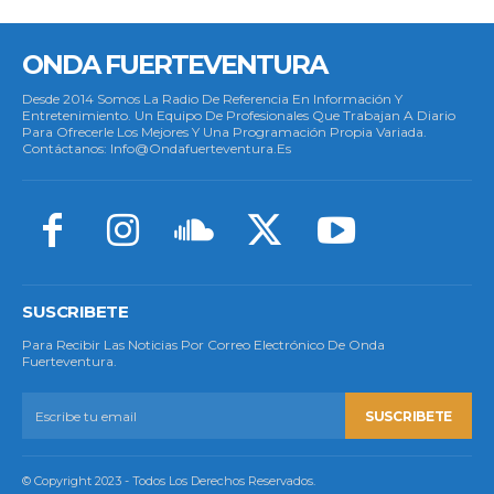
ONDA FUERTEVENTURA
Desde 2014 Somos La Radio De Referencia En Información Y
Entretenimiento. Un Equipo De Profesionales Que Trabajan A Diario
Para Ofrecerle Los Mejores Y Una Programación Propia Variada.
Contáctanos: Info@ondafuerteventura.es
SUSCRIBETE
Para Recibir Las Noticias Por Correo Electrónico De Onda
Fuerteventura.
SUSCRIBETE
© Copyright 2023 - Todos Los Derechos Reservados.