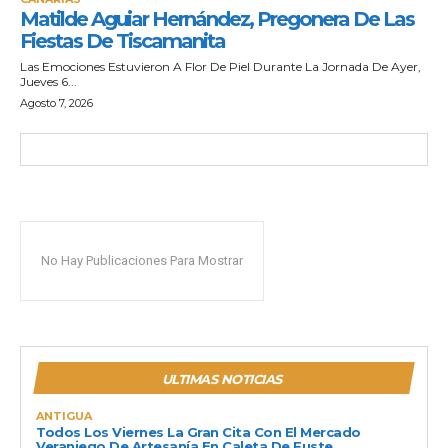
Matilde Aguiar Hernández, Pregonera De Las
Fiestas De Tiscamanita
Las Emociones Estuvieron A Flor De Piel Durante La Jornada De Ayer,
Jueves 6...
Agosto 7, 2026
No Hay Publicaciones Para Mostrar
ULTIMAS NOTICIAS
ANTIGUA
Todos Los Viernes La Gran Cita Con El Mercado
Veraniego De Artesanía En Caleta De Fuste