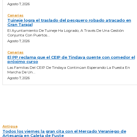
Agosto 7, 2026
Canarias
Tuineje logra el traslado del pesquero robado atracado en
Gran Tarajal
El Ayuntamiento De Tuineje Ha Logrado, A Través De Una Gestión
Conjunta Con Puertos...
Agosto 7, 2026
Canarias
El PP reclama que el CEIP de Tindaya cuente con comedor el
próximo curso
Las Familias Del CEIP De Tindaya Continúan Esperando La Puesta En
Marcha De Un...
Agosto 7, 2026
NOTICIAS DEL DIA
Antigua
Todos los viernes la gran cita con el Mercado Veraniego de
Artesanía en Caleta de Fuste