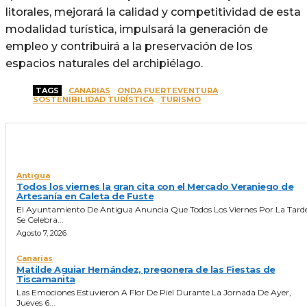
litorales, mejorará la calidad y competitividad de esta
modalidad turística, impulsará la generación de
empleo y contribuirá a la preservación de los
espacios naturales del archipiélago.
TAGS
CANARIAS
ONDA FUERTEVENTURA
SOSTENIBILIDAD TURÍSTICA
TURISMO
ULTIMAS NOTICIAS
Antigua
Todos los viernes la gran cita con el Mercado Veraniego de
Artesanía en Caleta de Fuste
El Ayuntamiento De Antigua Anuncia Que Todos Los Viernes Por La Tard
Se Celebra...
Agosto 7, 2026
Canarias
Matilde Aguiar Hernández, pregonera de las Fiestas de
Tiscamanita
Las Emociones Estuvieron A Flor De Piel Durante La Jornada De Ayer,
Jueves 6...