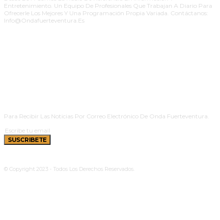
Entretenimiento. Un Equipo De Profesionales Que Trabajan A Diario Para
Ofrecerle Los Mejores Y Una Programación Propia Variada. Contáctanos:
Info@ondafuerteventura.es
SUSCRIBETE
Para Recibir Las Noticias Por Correo Electrónico De Onda Fuerteventura.
SUSCRIBETE
© Copyright 2023 - Todos Los Derechos Reservados.
Política De Cookies
|
Aviso Legal
|
Privacidad