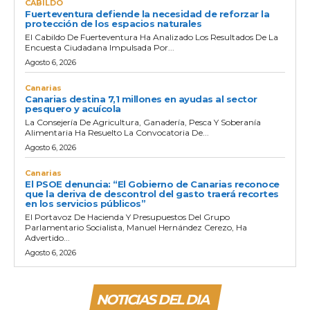
CABILDO
Fuerteventura defiende la necesidad de reforzar la
protección de los espacios naturales
El Cabildo De Fuerteventura Ha Analizado Los Resultados De La
Encuesta Ciudadana Impulsada Por...
Agosto 6, 2026
Canarias
Canarias destina 7,1 millones en ayudas al sector
pesquero y acuícola
La Consejería De Agricultura, Ganadería, Pesca Y Soberanía
Alimentaria Ha Resuelto La Convocatoria De...
Agosto 6, 2026
Canarias
El PSOE denuncia: “El Gobierno de Canarias reconoce
que la deriva de descontrol del gasto traerá recortes
en los servicios públicos”
El Portavoz De Hacienda Y Presupuestos Del Grupo
Parlamentario Socialista, Manuel Hernández Cerezo, Ha
Advertido...
Agosto 6, 2026
NOTICIAS DEL DIA