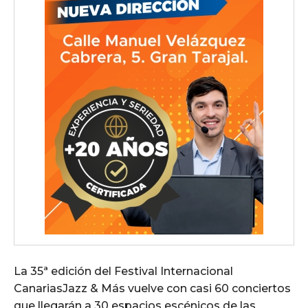
La 35ª edición del Festival Internacional
CanariasJazz & Más vuelve con casi 60 conciertos
que llegarán a 30 espacios escénicos de las