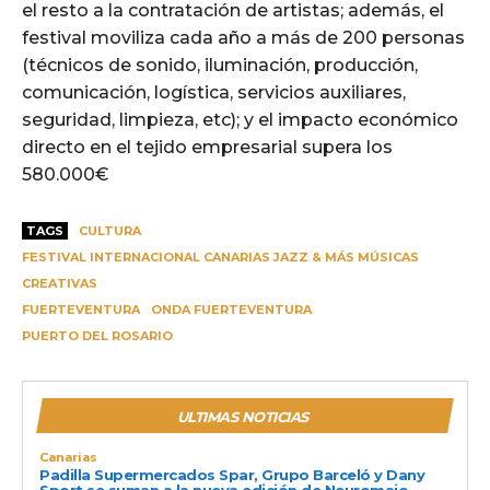
el resto a la contratación de artistas; además, el
festival moviliza cada año a más de 200 personas
(técnicos de sonido, iluminación, producción,
comunicación, logística, servicios auxiliares,
seguridad, limpieza, etc); y el impacto económico
directo en el tejido empresarial supera los
580.000€
TAGS
CULTURA
FESTIVAL INTERNACIONAL CANARIAS JAZZ & MÁS MÚSICAS
CREATIVAS
FUERTEVENTURA
ONDA FUERTEVENTURA
PUERTO DEL ROSARIO
ULTIMAS NOTICIAS
Canarias
Padilla Supermercados Spar, Grupo Barceló y Dany
Sport se suman a la nueva edición de Neuromajo