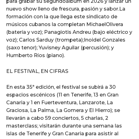
para grabar su segundoálbum en 2026 y lanzar un
nuevo show lleno de frescura, pasión y sabor.La
formación con la que llega este sindicato de
músicos cubanos la completan MichaelOlivera
(batería y voz); Panagiotis Andreu (bajo eléctrico y
voz); Carlos Sarduy (trompeta);Inoidel Gonzales
(saxo tenor); Yuvisney Aguilar (percusión); y
Humberto Ríos (piano).
EL FESTIVAL, EN CIFRAS
En esta 35ª edición, el festival se subirá a 30
espacios escénicos (11 en Tenerife, 13 en Gran
Canaria y 1 en Fuerteventura, Lanzarote, La
Graciosa, La Palma, La Gomera y El Hierro); se
llevarán a cabo 59 conciertos, 5 charlas, 2
masterclass; visitarán durante una semana las
islas de Tenerife y Gran Canaria para asistir al