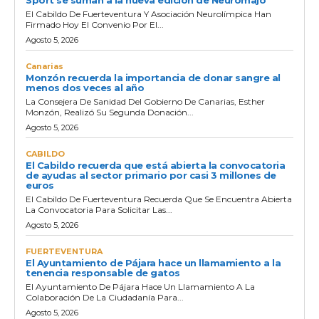
El Cabildo De Fuerteventura Y Asociación Neurolímpica Han
Firmado Hoy El Convenio Por El...
Agosto 5, 2026
Canarias
Monzón recuerda la importancia de donar sangre al
menos dos veces al año
La Consejera De Sanidad Del Gobierno De Canarias, Esther
Monzón, Realizó Su Segunda Donación...
Agosto 5, 2026
CABILDO
El Cabildo recuerda que está abierta la convocatoria
de ayudas al sector primario por casi 3 millones de
euros
El Cabildo De Fuerteventura Recuerda Que Se Encuentra Abierta
La Convocatoria Para Solicitar Las...
Agosto 5, 2026
FUERTEVENTURA
El Ayuntamiento de Pájara hace un llamamiento a la
tenencia responsable de gatos
El Ayuntamiento De Pájara Hace Un Llamamiento A La
Colaboración De La Ciudadanía Para...
Agosto 5, 2026