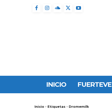
INICIO
FUERTEV
Inicio
Etiquetas
Dromemilk