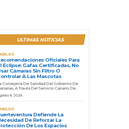
ULTIMAS NOTICIAS
ABILDO
ecomendaciones Oficiales Para
l Eclipse: Gafas Certificadas, No
sar Cámaras Sin Filtro O
ontrolar A Las Mascotas
a Consejería De Sanidad Del Gobierno De
anarias, A Través Del Servicio Canario De...
gosto 6, 2026
ABILDO
uerteventura Defiende La
ecesidad De Reforzar La
rotección De Los Espacios