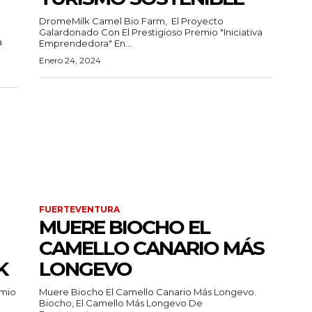
DromeMilk Camel Bio Farm, El Proyecto
Galardonado Con El Prestigioso Premio "Iniciativa
a
Emprendedora" En...
Enero 24, 2024
FUERTEVENTURA
MUERE BIOCHO EL
CAMELLO CANARIO MÁS
K
LONGEVO
emio
Muere Biocho El Camello Canario Más Longevo.
Biocho, El Camello Más Longevo De