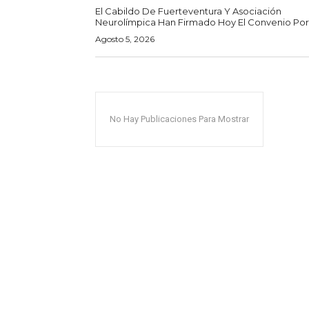
El Cabildo De Fuerteventura Y Asociación
Neurolímpica Han Firmado Hoy El Convenio Por E
Agosto 5, 2026
No Hay Publicaciones Para Mostrar