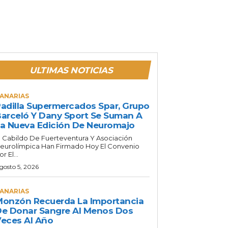
ULTIMAS NOTICIAS
ANARIAS
adilla Supermercados Spar, Grupo
arceló Y Dany Sport Se Suman A
a Nueva Edición De Neuromajo
l Cabildo De Fuerteventura Y Asociación
eurolímpica Han Firmado Hoy El Convenio
or El...
gosto 5, 2026
ANARIAS
onzón Recuerda La Importancia
e Donar Sangre Al Menos Dos
eces Al Año