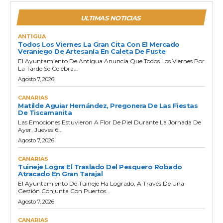
ULTIMAS NOTICIAS
ANTIGUA
Todos Los Viernes La Gran Cita Con El Mercado
Veraniego De Artesanía En Caleta De Fuste
El Ayuntamiento De Antigua Anuncia Que Todos Los Viernes Por
La Tarde Se Celebra...
Agosto 7, 2026
CANARIAS
Matilde Aguiar Hernández, Pregonera De Las Fiestas
De Tiscamanita
Las Emociones Estuvieron A Flor De Piel Durante La Jornada De
Ayer, Jueves 6...
Agosto 7, 2026
CANARIAS
Tuineje Logra El Traslado Del Pesquero Robado
Atracado En Gran Tarajal
El Ayuntamiento De Tuineje Ha Logrado, A Través De Una
Gestión Conjunta Con Puertos...
Agosto 7, 2026
CANARIAS