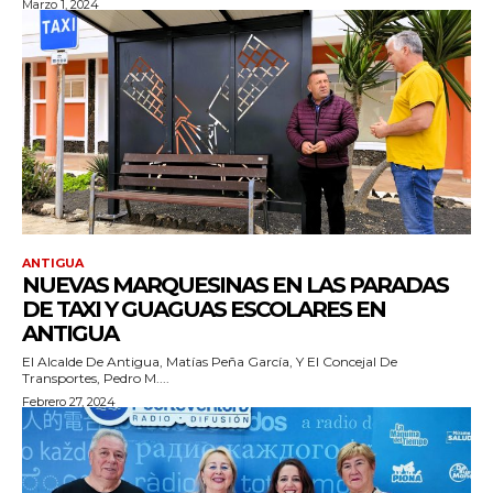
Marzo 1, 2024
ANTIGUA
NUEVAS MARQUESINAS EN LAS PARADAS
DE TAXI Y GUAGUAS ESCOLARES EN
ANTIGUA
El Alcalde De Antigua, Matías Peña García, Y El Concejal De
Transportes, Pedro M....
Febrero 27, 2024