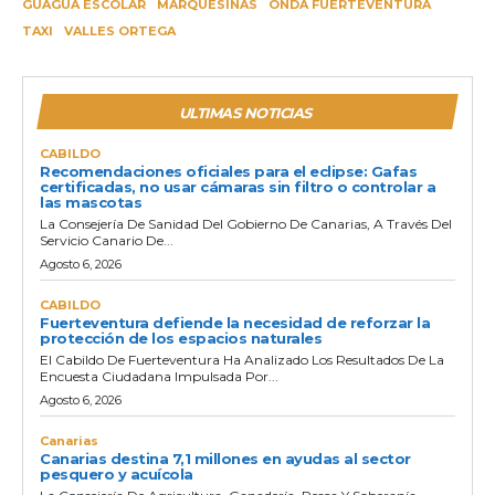
GUAGUA ESCOLAR
MARQUESINAS
ONDA FUERTEVENTURA
TAXI
VALLES ORTEGA
ULTIMAS NOTICIAS
CABILDO
Recomendaciones oficiales para el eclipse: Gafas
certificadas, no usar cámaras sin filtro o controlar a
las mascotas
La Consejería De Sanidad Del Gobierno De Canarias, A Través Del
Servicio Canario De...
Agosto 6, 2026
CABILDO
Fuerteventura defiende la necesidad de reforzar la
protección de los espacios naturales
El Cabildo De Fuerteventura Ha Analizado Los Resultados De La
Encuesta Ciudadana Impulsada Por...
Agosto 6, 2026
Canarias
Canarias destina 7,1 millones en ayudas al sector
pesquero y acuícola