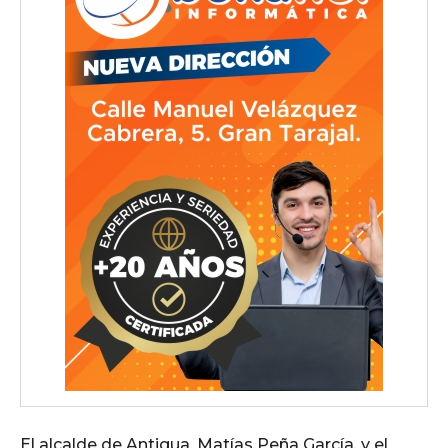
El alcalde de Antigua, Matías Peña García, y el