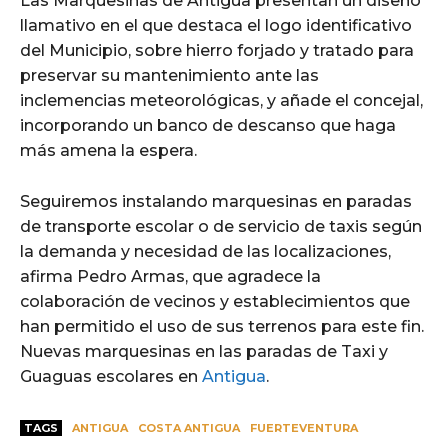
Las Marquesinas de Antigua presentan un diseño
llamativo en el que destaca el logo identificativo
del Municipio, sobre hierro forjado y tratado para
preservar su mantenimiento ante las
inclemencias meteorológicas, y añade el concejal,
incorporando un banco de descanso que haga
más amena la espera.
Seguiremos instalando marquesinas en paradas
de transporte escolar o de servicio de taxis según
la demanda y necesidad de las localizaciones,
afirma Pedro Armas, que agradece la
colaboración de vecinos y establecimientos que
han permitido el uso de sus terrenos para este fin.
Nuevas marquesinas en las paradas de Taxi y
Guaguas escolares en
Antigua
.
TAGS
ANTIGUA
COSTA ANTIGUA
FUERTEVENTURA