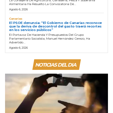
La Consejería De Agricultura, Ganadería, Pesca Y Soberanía
Alimentaria Ha Resuelto La Convocatoria De...
Agosto 6, 2026
Canarias
El PSOE denuncia: “El Gobierno de Canarias reconoce
que la deriva de descontrol del gasto traerá recortes
en los servicios públicos”
El Portavoz De Hacienda Y Presupuestos Del Grupo
Parlamentario Socialista, Manuel Hernández Cerezo, Ha
Advertido...
Agosto 6, 2026
NOTICIAS DEL DIA