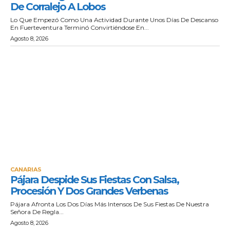
De Corralejo A Lobos
Lo Que Empezó Como Una Actividad Durante Unos Días De Descanso
En Fuerteventura Terminó Convirtiéndose En...
Agosto 8, 2026
CANARIAS
Pájara Despide Sus Fiestas Con Salsa,
Procesión Y Dos Grandes Verbenas
Pájara Afronta Los Dos Días Más Intensos De Sus Fiestas De Nuestra
Señora De Regla...
Agosto 8, 2026