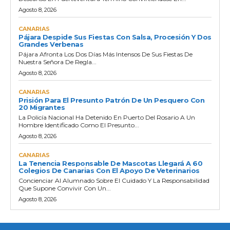
Agosto 8, 2026
CANARIAS
Pájara Despide Sus Fiestas Con Salsa, Procesión Y Dos
Grandes Verbenas
Pájara Afronta Los Dos Días Más Intensos De Sus Fiestas De
Nuestra Señora De Regla...
Agosto 8, 2026
CANARIAS
Prisión Para El Presunto Patrón De Un Pesquero Con
20 Migrantes
La Policía Nacional Ha Detenido En Puerto Del Rosario A Un
Hombre Identificado Como El Presunto...
Agosto 8, 2026
CANARIAS
La Tenencia Responsable De Mascotas Llegará A 60
Colegios De Canarias Con El Apoyo De Veterinarios
Concienciar Al Alumnado Sobre El Cuidado Y La Responsabilidad
Que Supone Convivir Con Un...
Agosto 8, 2026