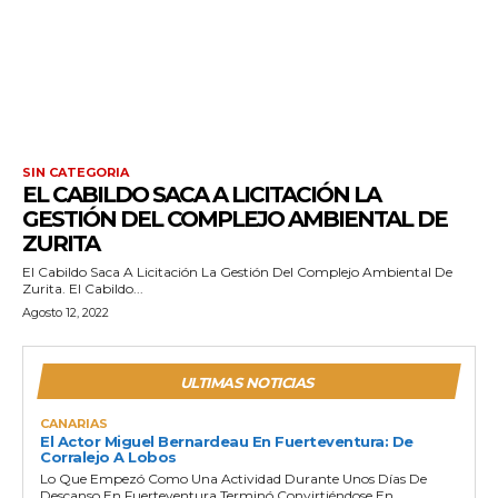
SIN CATEGORIA
EL CABILDO SACA A LICITACIÓN LA
GESTIÓN DEL COMPLEJO AMBIENTAL DE
ZURITA
El Cabildo Saca A Licitación La Gestión Del Complejo Ambiental De
Zurita. El Cabildo...
Agosto 12, 2022
ULTIMAS NOTICIAS
CANARIAS
El Actor Miguel Bernardeau En Fuerteventura: De
Corralejo A Lobos
Lo Que Empezó Como Una Actividad Durante Unos Días De
Descanso En Fuerteventura Terminó Convirtiéndose En...