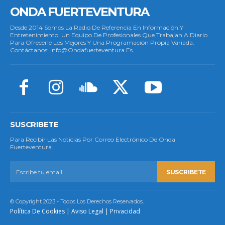
ONDA FUERTEVENTURA
Desde 2014 Somos La Radio De Referencia En Información Y
Entretenimiento. Un Equipo De Profesionales Que Trabajan A Diario
Para Ofrecerle Los Mejores Y Una Programación Propia Variada.
Contáctanos: Info@ondafuerteventura.es
SUSCRIBETE
Para Recibir Las Noticias Por Correo Electrónico De Onda
Fuerteventura.
SUSCRIBETE
© Copyright 2023 - Todos Los Derechos Reservados.
Política De Cookies
|
Aviso Legal
|
Privacidad