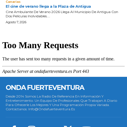
Canarias
El cine de verano llega a la Plaza de Antigua
Cine Ambulante De Verano 2026 Llega Al Municipio De Antigua Con
Dos Películas Inolvidables....
Agosto 7, 2026
ONDA FUERTEVENTURA
Desde 2014 Somos La Radio De Referencia En Información Y
Entretenimiento. Un Equipo De Profesionales Que Trabajan A Diario
Para Ofrecerle Los Mejores Y Una Programación Propia Variada.
Contáctanos: Info@ondafuerteventura.es