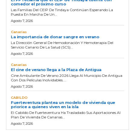
comedor el próximo curso
Las Familias Del CEIP De Tindaya Continúan Esperando La
Puesta En Marcha De Un...
Agosto 7, 2026
Canarias
La importancia de donar sangre en verano
La Dirección General De Hemodonación Y Hemoterapia Del
Servicio Canario De La Salud (SCS)...
Agosto 7, 2026
Canarias
El cine de verano llega a la Plaza de Antigua
Cine Ambulante De Verano 2026 Llega Al Municipio De Antigua
Con Dos Películas Inolvidables....
Agosto 7, 2026
CABILDO
Fuerteventura plantea un modelo de vivienda que
priorice a quienes viven en la isla
El Cabildo De Fuerteventura Ha Trasladado Sus Aportaciones Al
Plan De Vivienda De Canarias...
Agosto 7, 2026