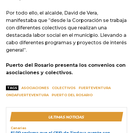
Por todo ello, el alcalde, David de Vera,
manifestaba que ”desde la Corporación se trabaja
con diferentes colectivos que realizan una
destacada labor social en el municipio. Llevando a
cabo diferentes programas y proyectos de interés
general”.
Puerto del Rosario presenta los convenios con
asociaciones y colectivos.
TAGS
ASOCIACIONES
COLECTIVOS
FUERTEVENTURA
ONDAFUERTEVENTURA
PUERTO DEL ROSARIO
ULTIMAS NOTICIAS
Canarias
El PP reclama que el CEIP de Tindaya cuente con