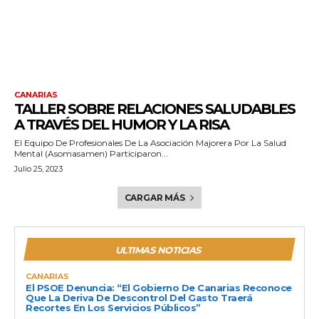
CANARIAS
TALLER SOBRE RELACIONES SALUDABLES
A TRAVÉS DEL HUMOR Y LA RISA
El Equipo De Profesionales De La Asociación Majorera Por La Salud
Mental (Asomasamen) Participaron...
Julio 25, 2023
CARGAR MÁS
ULTIMAS NOTICIAS
CANARIAS
El PSOE Denuncia: “El Gobierno De Canarias Reconoce
Que La Deriva De Descontrol Del Gasto Traerá
Recortes En Los Servicios Públicos”