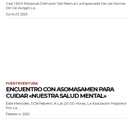
Casi 1.500 Personas Disfrutan Del Festival La Explanada De Los Hornos
De Cal Acogió La...
Junio 23, 2025
FUERTEVENTURA
ENCUENTRO CON ASOMASAMEN PARA
CUIDAR «NUESTRA SALUD MENTAL»
Este Miércoles, 5 De Febrero, A Las 20:00 Horas, La Asociación Majorera
Por La...
Febrero 4, 2025