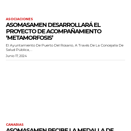
ASOCIACIONES
ASOMASAMEN DESARROLLARÁ EL
PROYECTO DE ACOMPAÑAMIENTO
‘METAMORFOSIS’
El Ayuntamiento De Puerto Del Rosario, A Través De La Concejalía De
Salud Pública,...
Junio 17, 2024
CANARIAS
ASOMASAMEN RECIBE LA MEDALLA DE