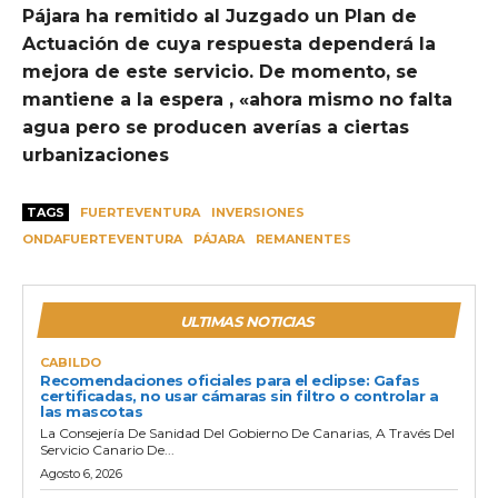
Pájara ha remitido al Juzgado un Plan de
Actuación de cuya respuesta dependerá la
mejora de este servicio. De momento, se
mantiene a la espera , «ahora mismo no falta
agua pero se producen averías a ciertas
urbanizaciones
TAGS
FUERTEVENTURA
INVERSIONES
ONDAFUERTEVENTURA
PÁJARA
REMANENTES
ULTIMAS NOTICIAS
CABILDO
Recomendaciones oficiales para el eclipse: Gafas
certificadas, no usar cámaras sin filtro o controlar a
las mascotas
La Consejería De Sanidad Del Gobierno De Canarias, A Través Del
Servicio Canario De...
Agosto 6, 2026