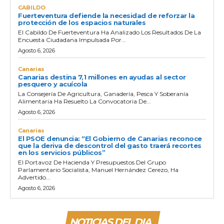
CABILDO
Fuerteventura defiende la necesidad de reforzar la
protección de los espacios naturales
El Cabildo De Fuerteventura Ha Analizado Los Resultados De La
Encuesta Ciudadana Impulsada Por...
Agosto 6, 2026
Canarias
Canarias destina 7,1 millones en ayudas al sector
pesquero y acuícola
La Consejería De Agricultura, Ganadería, Pesca Y Soberanía
Alimentaria Ha Resuelto La Convocatoria De...
Agosto 6, 2026
Canarias
El PSOE denuncia: “El Gobierno de Canarias reconoce
que la deriva de descontrol del gasto traerá recortes
en los servicios públicos”
El Portavoz De Hacienda Y Presupuestos Del Grupo
Parlamentario Socialista, Manuel Hernández Cerezo, Ha
Advertido...
Agosto 6, 2026
NOTICIAS DEL DIA