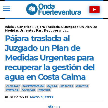
Inicio
Canarias
Pájara Traslada Al Juzgado Un Plan De
Medidas Urgentes Para Recuperar La...
Pájara traslada al
Juzgado un Plan de
Medidas Urgentes para
recuperar la gestión del
agua en Costa Calma
CANARIAS
FUERTEVENTURA
PÁJARA
NOTICIAS
POLITICA
PORTADA
SOCIEDAD
TURISMO
PUBLCADO EL
MAYO 5, 2022
1381