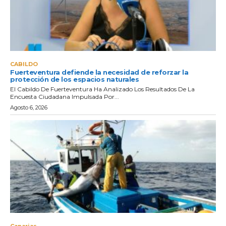
CABILDO
Fuerteventura defiende la necesidad de reforzar la
protección de los espacios naturales
El Cabildo De Fuerteventura Ha Analizado Los Resultados De La
Encuesta Ciudadana Impulsada Por...
Agosto 6, 2026
Canarias