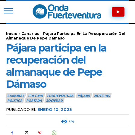
Inicio
Canarias
Pájara Participa En La Recuperación Del
Almanaque De Pepe Dámaso
Pájara participa en la
recuperación del
almanaque de Pepe
Dámaso
CANARIAS
CULTURA
FUERTEVENTURA
PÁJARA
NOTICIAS
POLITICA
PORTADA
SOCIEDAD
PUBLCADO EL
ENERO 10, 2023
329