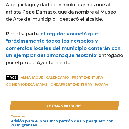
Archipiélago y dado el vínculo que nos une al
artista Pepe Dámaso, que da nombre al Museo
de Arte del municipio”, destacó el alcalde.
Por otra parte,
el regidor anunció que
“próximamente todos los negocios y
comercios locales del municipio contarán con
un ejemplar del almanaque ‘Botania’
entregado
por el propio Ayuntamiento”.
TAGS
ALMANAQUE
CALENDARIO
FUERTEVENTURA
GOBIERNODECANARIAS
ONDAFUERTEVENTURA
PÁJARA
ULTIMAS NOTICIAS
Canarias
Prisión para el presunto patrón de un pesquero con
20 migrantes