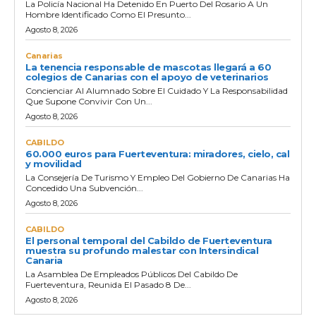
La Policía Nacional Ha Detenido En Puerto Del Rosario A Un
Hombre Identificado Como El Presunto...
Agosto 8, 2026
Canarias
La tenencia responsable de mascotas llegará a 60
colegios de Canarias con el apoyo de veterinarios
Concienciar Al Alumnado Sobre El Cuidado Y La Responsabilidad
Que Supone Convivir Con Un...
Agosto 8, 2026
CABILDO
60.000 euros para Fuerteventura: miradores, cielo, cal
y movilidad
La Consejería De Turismo Y Empleo Del Gobierno De Canarias Ha
Concedido Una Subvención...
Agosto 8, 2026
CABILDO
El personal temporal del Cabildo de Fuerteventura
muestra su profundo malestar con Intersindical
Canaria
La Asamblea De Empleados Públicos Del Cabildo De
Fuerteventura, Reunida El Pasado 8 De...
Agosto 8, 2026