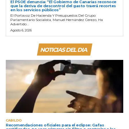
El PSOE denuncia: “El Gobierno de Canarias reconoce
que la deriva de descontrol del gasto traerá recortes
en los servicios públicos”
El Portavoz De Hacienda Y Presupuestos Del Grupo
Parlamentario Socialista, Manuel Hernández Cerezo, Ha
Advertido...
Agosto 6, 2026
NOTICIAS DEL DIA
CABILDO
Recomendaciones oficiales para el eclipse: Gafas
certificadas, no usar cámaras sin filtro o controlar a las