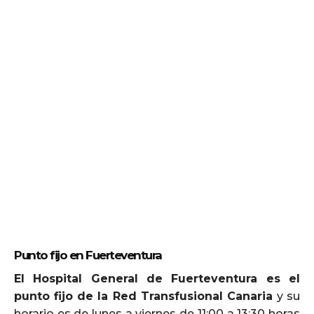
Punto fijo en Fuerteventura
El Hospital General de Fuerteventura es el
punto fijo de la Red Transfusional Canaria
y su
horario es de lunes a viernes de 11:00 a 13:30 horas