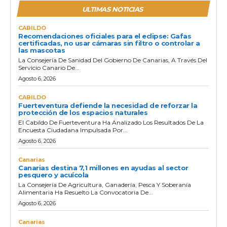
ULTIMAS NOTICIAS
CABILDO
Recomendaciones oficiales para el eclipse: Gafas
certificadas, no usar cámaras sin filtro o controlar a
las mascotas
La Consejería De Sanidad Del Gobierno De Canarias, A Través Del
Servicio Canario De...
Agosto 6, 2026
CABILDO
Fuerteventura defiende la necesidad de reforzar la
protección de los espacios naturales
El Cabildo De Fuerteventura Ha Analizado Los Resultados De La
Encuesta Ciudadana Impulsada Por...
Agosto 6, 2026
Canarias
Canarias destina 7,1 millones en ayudas al sector
pesquero y acuícola
La Consejería De Agricultura, Ganadería, Pesca Y Soberanía
Alimentaria Ha Resuelto La Convocatoria De...
Agosto 6, 2026
Canarias