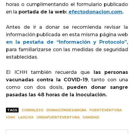
horas o cumplimentando el formulario publicado
en la
portada de la web:
efectodonacion.com
.
Antes de ir a donar se recomienda revisar la
información publicada en esta misma página web
en la pestaña de “Información y Protocolo”,
para familiarizarse con las medidas de seguridad
establecidas.
El ICHH también recuerda que
las
personas
vacunadas contra la COVID-19
, tanto con una
como con dos dosis,
pueden donar sangre
pasadas las 48 horas de la inoculación.
TAGS
CORRALEJO
DONACIÓNDESANGRA
FUERTEVENTURA
ICHH
LAOLIVA
ONDAFUERTEVENTURA
SANIDAD