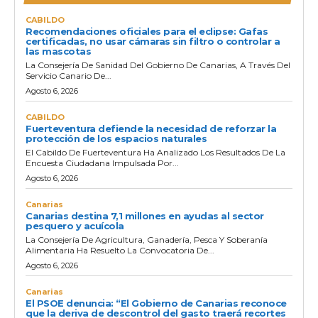
CABILDO
Recomendaciones oficiales para el eclipse: Gafas
certificadas, no usar cámaras sin filtro o controlar a
las mascotas
La Consejería De Sanidad Del Gobierno De Canarias, A Través Del
Servicio Canario De...
Agosto 6, 2026
CABILDO
Fuerteventura defiende la necesidad de reforzar la
protección de los espacios naturales
El Cabildo De Fuerteventura Ha Analizado Los Resultados De La
Encuesta Ciudadana Impulsada Por...
Agosto 6, 2026
Canarias
Canarias destina 7,1 millones en ayudas al sector
pesquero y acuícola
La Consejería De Agricultura, Ganadería, Pesca Y Soberanía
Alimentaria Ha Resuelto La Convocatoria De...
Agosto 6, 2026
Canarias
El PSOE denuncia: “El Gobierno de Canarias reconoce
que la deriva de descontrol del gasto traerá recortes