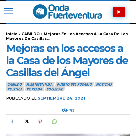
Inicio
CABILDO
Mejoras En Los Accesos A La Casa De Los
Mayores De Casillas...
Mejoras en los accesos a
la Casa de los Mayores de
Casillas del Ángel
CABILDO
FUERTEVENTURA
PUERTO DEL ROSARIO
NOTICIAS
POLITICA
PORTADA
SOCIEDAD
PUBLCADO EL
SEPTIEMBRE 24, 2021
789