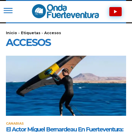
Inicio
Etiquetas
Accesos
ACCESOS
CANARIAS
El Actor Miguel Bernardeau En Fuerteventura: