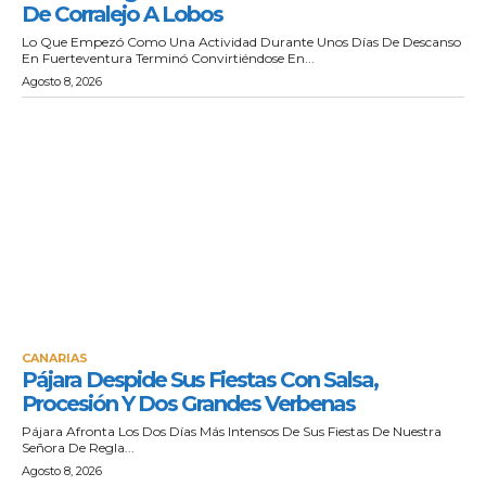
De Corralejo A Lobos
Lo Que Empezó Como Una Actividad Durante Unos Días De Descanso
En Fuerteventura Terminó Convirtiéndose En...
Agosto 8, 2026
CANARIAS
Pájara Despide Sus Fiestas Con Salsa,
Procesión Y Dos Grandes Verbenas
Pájara Afronta Los Dos Días Más Intensos De Sus Fiestas De Nuestra
Señora De Regla...
Agosto 8, 2026