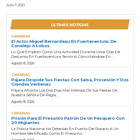
Julio 7, 2021
ULTIMAS NOTICIAS
CANARIAS
El Actor Miguel Bernardeau En Fuerteventura: De
Corralejo A Lobos
Lo Que Empezó Como Una Actividad Durante Unos Días De
Descanso En Fuerteventura Terminó Convirtiéndose En...
Agosto 8, 2026
CANARIAS
Pájara Despide Sus Fiestas Con Salsa, Procesión Y Dos
Grandes Verbenas
Pájara Afronta Los Dos Días Más Intensos De Sus Fiestas De
Nuestra Señora De Regla...
Agosto 8, 2026
CANARIAS
Prisión Para El Presunto Patrón De Un Pesquero Con
20 Migrantes
La Policía Nacional Ha Detenido En Puerto Del Rosario A Un
Hombre Identificado Como El Presunto...
Agosto 8, 2026