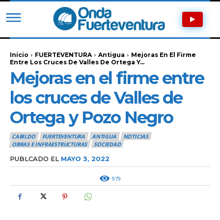
Inicio
FUERTEVENTURA
Antigua
Mejoras En El Firme
Entre Los Cruces De Valles De Ortega Y...
Mejoras en el firme entre
los cruces de Valles de
Ortega y Pozo Negro
CABILDO
FUERTEVENTURA
ANTIGUA
NOTICIAS
OBRAS E INFRAESTRUCTURAS
SOCIEDAD
PUBLCADO EL
MAYO 3, 2022
979