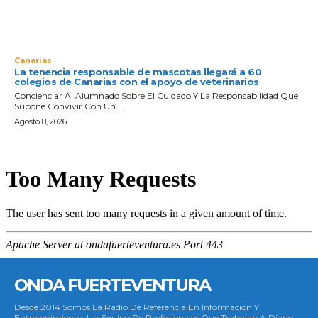
Canarias
La tenencia responsable de mascotas llegará a 60
colegios de Canarias con el apoyo de veterinarios
Concienciar Al Alumnado Sobre El Cuidado Y La Responsabilidad Que
Supone Convivir Con Un...
Agosto 8, 2026
ONDA FUERTEVENTURA
Desde 2014 Somos La Radio De Referencia En Información Y
Entretenimiento. Un Equipo De Profesionales Que Trabajan A Diario