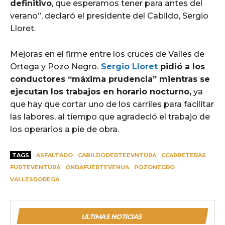
definitivo
, que esperamos tener para antes del
verano”, declaró el presidente del Cabildo, Sergio
Lloret.
Mejoras en el firme entre los cruces de Valles de
Ortega y Pozo Negro.
Sergio Lloret
pidió a los
conductores “máxima prudencia” mientras se
ejecutan los trabajos en horario nocturno,
ya
que hay que cortar uno de los carriles para facilitar
las labores, al tiempo que agradeció el trabajo de
los operarios a pie de obra.
TAGS
ASFALTADO
CABILDODERTEEVNTURA
CCARRETERAS
FURTEVENTURA
ONDAFUERTEVENUA
POZONEGRO
VALLESDOREGA
ULTIMAS NOTICIAS