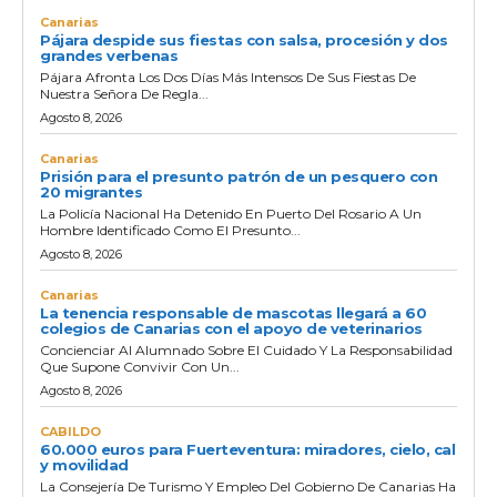
Canarias
Pájara despide sus fiestas con salsa, procesión y dos
grandes verbenas
Pájara Afronta Los Dos Días Más Intensos De Sus Fiestas De
Nuestra Señora De Regla...
Agosto 8, 2026
Canarias
Prisión para el presunto patrón de un pesquero con
20 migrantes
La Policía Nacional Ha Detenido En Puerto Del Rosario A Un
Hombre Identificado Como El Presunto...
Agosto 8, 2026
Canarias
La tenencia responsable de mascotas llegará a 60
colegios de Canarias con el apoyo de veterinarios
Concienciar Al Alumnado Sobre El Cuidado Y La Responsabilidad
Que Supone Convivir Con Un...
Agosto 8, 2026
CABILDO
60.000 euros para Fuerteventura: miradores, cielo, cal
y movilidad
La Consejería De Turismo Y Empleo Del Gobierno De Canarias Ha