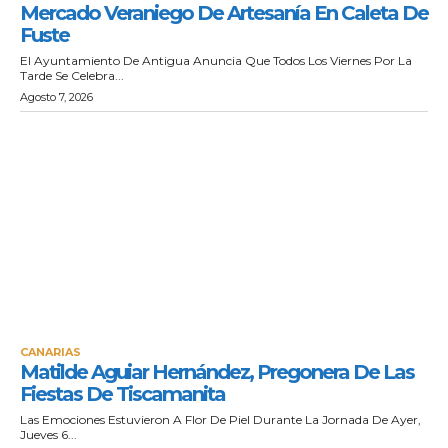
Mercado Veraniego De Artesanía En Caleta De
Fuste
El Ayuntamiento De Antigua Anuncia Que Todos Los Viernes Por La
Tarde Se Celebra...
Agosto 7, 2026
CANARIAS
Matilde Aguiar Hernández, Pregonera De Las
Fiestas De Tiscamanita
Las Emociones Estuvieron A Flor De Piel Durante La Jornada De Ayer,
Jueves 6...