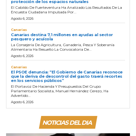
protección de los espacios naturales
El Cabildo De Fuerteventura Ha Analizado Los Resultados De La
Encuesta Ciudadana Impulsada Por...
Agosto 6, 2026
Canarias
Canarias destina 7,1 millones en ayudas al sector
pesquero y acuícola
La Consejería De Agricultura, Ganadería, Pesca Y Soberanía
Alimentaria Ha Resuelto La Convocatoria De...
Agosto 6, 2026
Canarias
El PSOE denuncia: “El Gobierno de Canarias reconoce
que la deriva de descontrol del gasto traerá recortes
en los servicios públicos”
El Portavoz De Hacienda Y Presupuestos Del Grupo
Parlamentario Socialista, Manuel Hernández Cerezo, Ha
Advertido...
Agosto 6, 2026
NOTICIAS DEL DIA