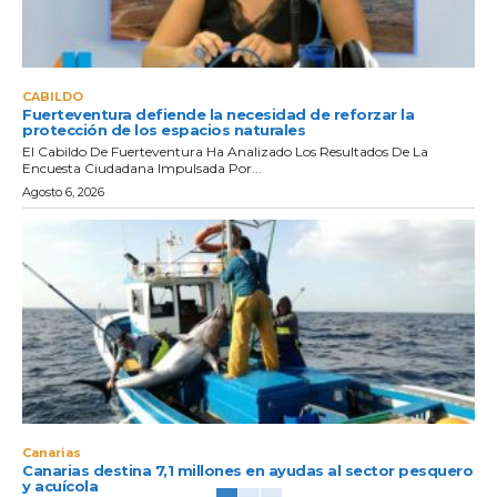
CABILDO
Fuerteventura defiende la necesidad de reforzar la
protección de los espacios naturales
El Cabildo De Fuerteventura Ha Analizado Los Resultados De La
Encuesta Ciudadana Impulsada Por...
Agosto 6, 2026
Canarias
Canarias destina 7,1 millones en ayudas al sector pesquero
y acuícola