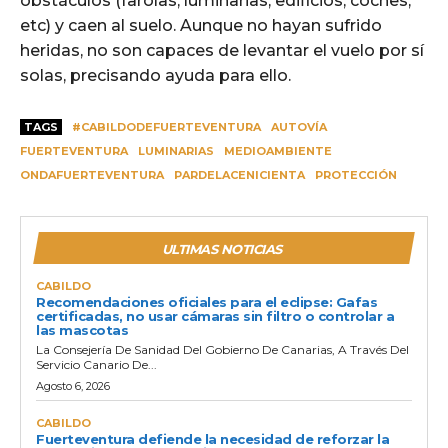
obstáculos (farolas, luminarias, edificios, coches,
etc) y caen al suelo. Aunque no hayan sufrido
heridas, no son capaces de levantar el vuelo por sí
solas, precisando ayuda para ello.
TAGS
#CABILDODEFUERTEVENTURA
AUTOVÍA
FUERTEVENTURA
LUMINARIAS
MEDIOAMBIENTE
ONDAFUERTEVENTURA
PARDELACENICIENTA
PROTECCIÓN
ULTIMAS NOTICIAS
CABILDO
Recomendaciones oficiales para el eclipse: Gafas
certificadas, no usar cámaras sin filtro o controlar a
las mascotas
La Consejería De Sanidad Del Gobierno De Canarias, A Través Del
Servicio Canario De...
Agosto 6, 2026
CABILDO
Fuerteventura defiende la necesidad de reforzar la