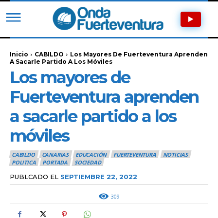
Inicio
CABILDO
Los Mayores De Fuerteventura Aprenden
A Sacarle Partido A Los Móviles
Los mayores de
Fuerteventura aprenden
a sacarle partido a los
móviles
CABILDO
CANARIAS
EDUCACIÓN
FUERTEVENTURA
NOTICIAS
POLITICA
PORTADA
SOCIEDAD
PUBLCADO EL
SEPTIEMBRE 22, 2022
309