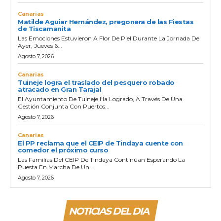
Canarias
Matilde Aguiar Hernández, pregonera de las Fiestas
de Tiscamanita
Las Emociones Estuvieron A Flor De Piel Durante La Jornada De
Ayer, Jueves 6...
Agosto 7, 2026
Canarias
Tuineje logra el traslado del pesquero robado
atracado en Gran Tarajal
El Ayuntamiento De Tuineje Ha Logrado, A Través De Una
Gestión Conjunta Con Puertos...
Agosto 7, 2026
Canarias
El PP reclama que el CEIP de Tindaya cuente con
comedor el próximo curso
Las Familias Del CEIP De Tindaya Continúan Esperando La
Puesta En Marcha De Un...
Agosto 7, 2026
NOTICIAS DEL DIA