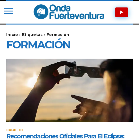
Inicio
Etiquetas
Formación
FORMACIÓN
CABILDO
Recomendaciones Oficiales Para El Eclipse: