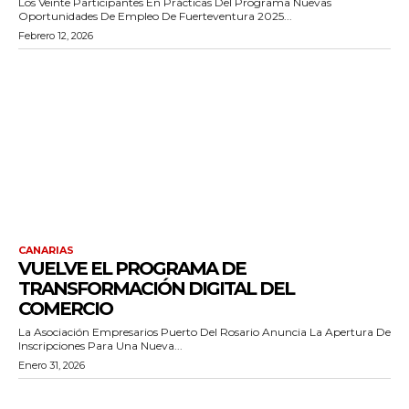
Los Veinte Participantes En Prácticas Del Programa Nuevas
Oportunidades De Empleo De Fuerteventura 2025...
Febrero 12, 2026
CANARIAS
VUELVE EL PROGRAMA DE
TRANSFORMACIÓN DIGITAL DEL
COMERCIO
La Asociación Empresarios Puerto Del Rosario Anuncia La Apertura De
Inscripciones Para Una Nueva...
Enero 31, 2026