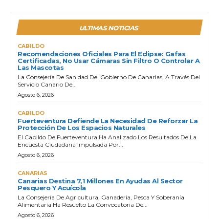
ULTIMAS NOTICIAS
CABILDO
Recomendaciones Oficiales Para El Eclipse: Gafas
Certificadas, No Usar Cámaras Sin Filtro O Controlar A
Las Mascotas
La Consejería De Sanidad Del Gobierno De Canarias, A Través Del
Servicio Canario De...
Agosto 6, 2026
CABILDO
Fuerteventura Defiende La Necesidad De Reforzar La
Protección De Los Espacios Naturales
El Cabildo De Fuerteventura Ha Analizado Los Resultados De La
Encuesta Ciudadana Impulsada Por...
Agosto 6, 2026
CANARIAS
Canarias Destina 7,1 Millones En Ayudas Al Sector
Pesquero Y Acuícola
La Consejería De Agricultura, Ganadería, Pesca Y Soberanía
Alimentaria Ha Resuelto La Convocatoria De...
Agosto 6, 2026