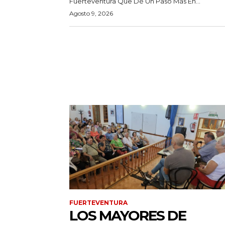
Fuerteventura Que Dé Un Paso Más En...
Agosto 9, 2026
FUERTEVENTURA
LOS MAYORES DE