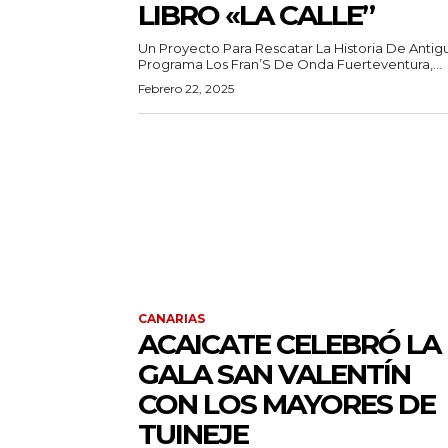
LIBRO «LA CALLE”
Un Proyecto Para Rescatar La Historia De Antigua
Programa Los Fran’S De Onda Fuerteventura,...
Febrero 22, 2025
CANARIAS
ACAICATE CELEBRÓ LA
GALA SAN VALENTÍN
CON LOS MAYORES DE
TUINEJE