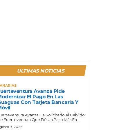
ULTIMAS NOTICIAS
ANARIAS
uerteventura Avanza Pide
odernizar El Pago En Las
uaguas Con Tarjeta Bancaria Y
óvil
uerteventura Avanza Ha Solicitado Al Cabildo
e Fuerteventura Que Dé Un Paso Más En...
gosto 9, 2026