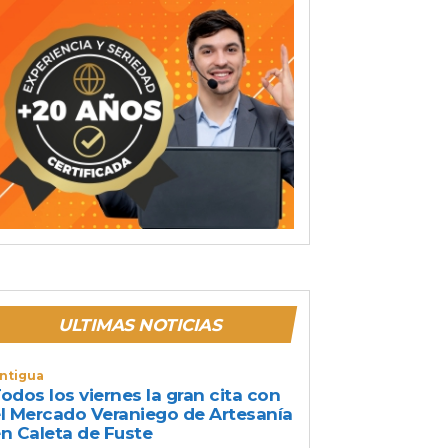
ULTIMAS NOTICIAS
ntigua
odos los viernes la gran cita con
l Mercado Veraniego de Artesanía
n Caleta de Fuste