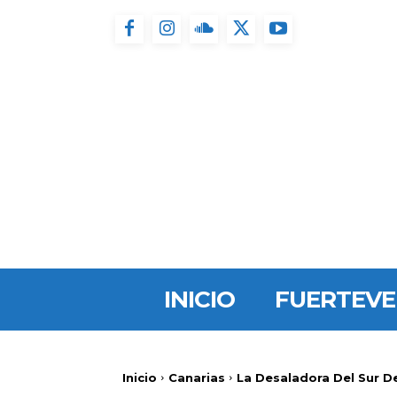
INICIO
FUERTEV
Inicio
Canarias
La Desaladora Del Sur D