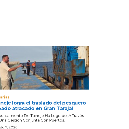
arias
neje logra el traslado del pesquero
bado atracado en Gran Tarajal
Ayuntamiento De Tuineje Ha Logrado, A Través
Una Gestión Conjunta Con Puertos...
to 7, 2026