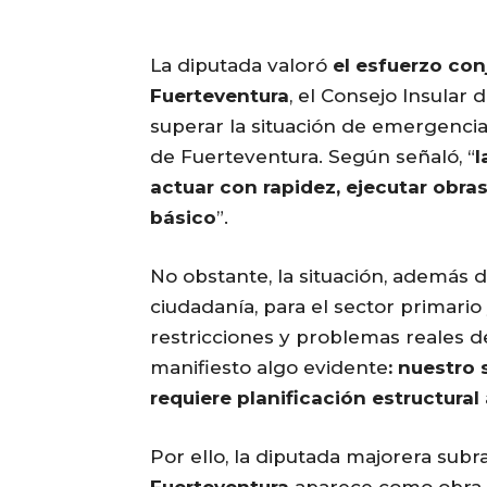
La diputada valoró
el esfuerzo con
Fuerteventura
, el Consejo Insular
superar la situación de emergencia 
de Fuerteventura. Según señaló, “
l
actuar con rapidez, ejecutar obras
básico
”.
No obstante, la situación, además d
ciudadanía, para el sector primario
restricciones y problemas reales 
manifiesto algo evidente
: nuestro 
requiere planificación estructural
Por ello, la diputada majorera sub