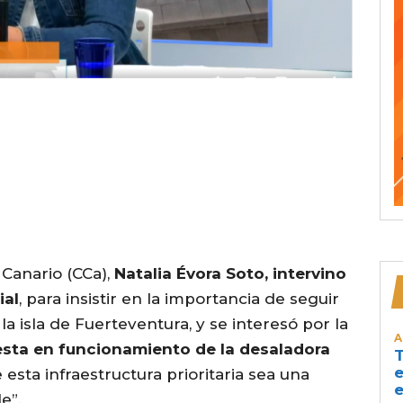
Canario (CCa),
Natalia Évora Soto, intervino
ial
, para insistir en la importancia de seguir
la isla de Fuerteventura, y se interesó por la
A
puesta en funcionamiento de la desaladora
T
e
esta infraestructura prioritaria sea una
e
e”.