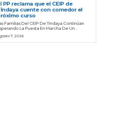
l PP reclama que el CEIP de
indaya cuente con comedor el
róximo curso
as Familias Del CEIP De Tindaya Continúan
sperando La Puesta En Marcha De Un...
gosto 7, 2026