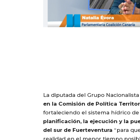
La diputada del Grupo Nacionalista 
en la Comisión de Política Territor
fortaleciendo el sistema hídrico de 
planificación, la ejecución y la 
del sur de Fuerteventura
“para que 
realidad en el menor tiempo posibl