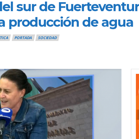
el sur de Fuerteventur
la producción de agua
TICA
PORTADA
SOCIEDAD