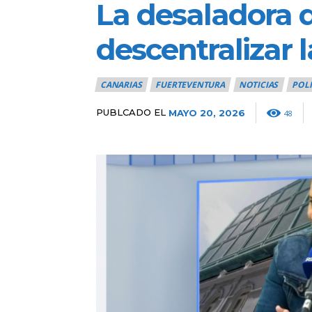
La desaladora d
descentralizar 
CANARIAS
FUERTEVENTURA
NOTICIAS
POLI
PUBLCADO EL
MAYO 20, 2026
48