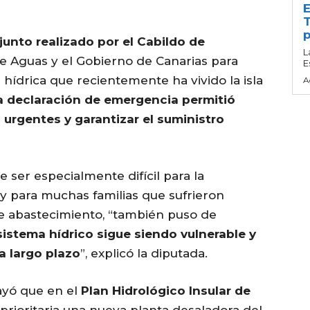
E
T
p
junto realizado por el Cabildo de
L
 de Aguas y el Gobierno de Canarias para
E
hídrica que recientemente ha vivido la isla
A
a declaración de emergencia permitió
 urgentes y garantizar el suministro
e ser especialmente difícil para la
 y para muchas familias que sufrieron
de abastecimiento, “también puso de
sistema hídrico sigue siendo vulnerable y
 a largo plazo
”, explicó la diputada.
rayó que en el
Plan Hidrológico Insular de