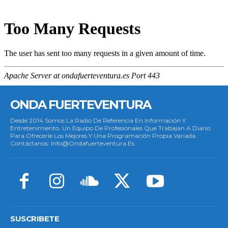
ONDA FUERTEVENTURA
Desde 2014 Somos La Radio De Referencia En Información Y
Entretenimiento. Un Equipo De Profesionales Que Trabajan A Diario
Para Ofrecerle Los Mejores Y Una Programación Propia Variada.
Contáctanos: Info@ondafuerteventura.es
SUSCRIBETE