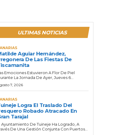
ULTIMAS NOTICIAS
ANARIAS
atilde Aguiar Hernández,
regonera De Las Fiestas De
iscamanita
as Emociones Estuvieron A Flor De Piel
urante La Jornada De Ayer, Jueves 6...
gosto 7, 2026
ANARIAS
uineje Logra El Traslado Del
esquero Robado Atracado En
ran Tarajal
l Ayuntamiento De Tuineje Ha Logrado, A
ravés De Una Gestión Conjunta Con Puertos...