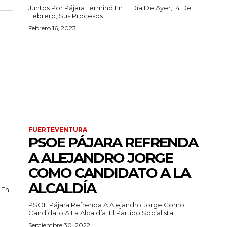
Juntos Por Pájara Terminó En El Día De Ayer, 14 De
Febrero, Sus Procesos...
Febrero 16, 2023
FUERTEVENTURA
PSOE PÁJARA REFRENDA
A ALEJANDRO JORGE
COMO CANDIDATO A LA
ALCALDÍA
 En
PSOE Pájara Refrenda A Alejandro Jorge Como
Candidato A La Alcaldía. El Partido Socialista...
Septiembre 30, 2022