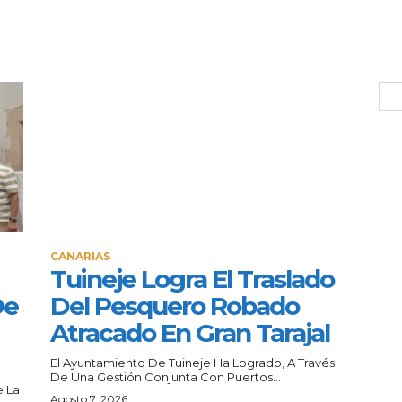
CANARIAS
Tuineje Logra El Traslado
De
Del Pesquero Robado
Atracado En Gran Tarajal
El Ayuntamiento De Tuineje Ha Logrado, A Través
De Una Gestión Conjunta Con Puertos...
e La
Agosto 7, 2026