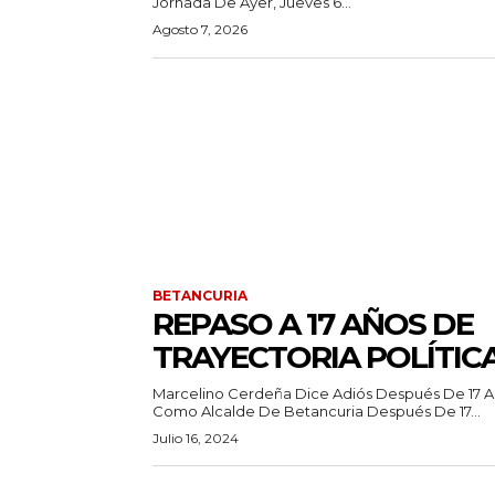
Jornada De Ayer, Jueves 6...
Agosto 7, 2026
BETANCURIA
REPASO A 17 AÑOS DE
TRAYECTORIA POLÍTIC
Marcelino Cerdeña Dice Adiós Después De 17 
Como Alcalde De Betancuria Después De 17...
Julio 16, 2024