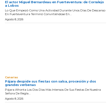
El actor Miguel Bernardeau en Fuerteventura: de Corralejo
a Lobos
Lo Que Empezó Como Una Actividad Durante Unos Días De Descanso
En Fuerteventura Terminó Convirtiéndose En...
Agosto 8, 2026
Canarias
Pájara despide sus fiestas con salsa, procesión y dos
grandes verbenas
Pájara Afronta Los Dos Días Más Intensos De Sus Fiestas De Nuestra
Señora De Regla...
Agosto 8, 2026