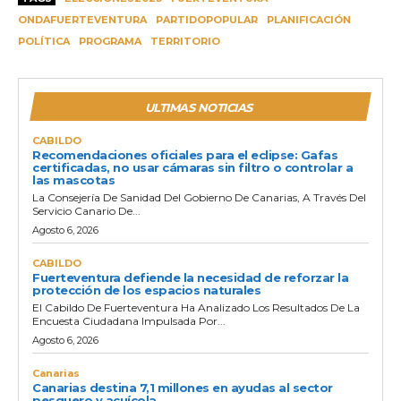
ONDAFUERTEVENTURA
PARTIDOPOPULAR
PLANIFICACIÓN
POLÍTICA
PROGRAMA
TERRITORIO
ULTIMAS NOTICIAS
CABILDO
Recomendaciones oficiales para el eclipse: Gafas
certificadas, no usar cámaras sin filtro o controlar a
las mascotas
La Consejería De Sanidad Del Gobierno De Canarias, A Través Del
Servicio Canario De...
Agosto 6, 2026
CABILDO
Fuerteventura defiende la necesidad de reforzar la
protección de los espacios naturales
El Cabildo De Fuerteventura Ha Analizado Los Resultados De La
Encuesta Ciudadana Impulsada Por...
Agosto 6, 2026
Canarias
Canarias destina 7,1 millones en ayudas al sector
pesquero y acuícola