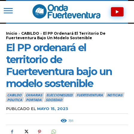
Inicio
CABILDO
El PP Ordenará El Territorio De
Fuerteventura Bajo Un Modelo Sostenible
El PP ordenará el
territorio de
Fuerteventura bajo un
modelo sostenible
CABILDO
CANARIAS
ELECCIONES2023
FUERTEVENTURA
NOTICIAS
POLITICA
PORTADA
SOCIEDAD
PUBLCADO EL
MAYO 15, 2023
731