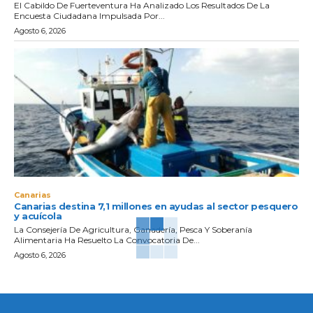
El Cabildo De Fuerteventura Ha Analizado Los Resultados De La
Encuesta Ciudadana Impulsada Por...
Agosto 6, 2026
Canarias
Canarias destina 7,1 millones en ayudas al sector pesquero
y acuícola
La Consejería De Agricultura, Ganadería, Pesca Y Soberanía
Alimentaria Ha Resuelto La Convocatoria De...
Agosto 6, 2026