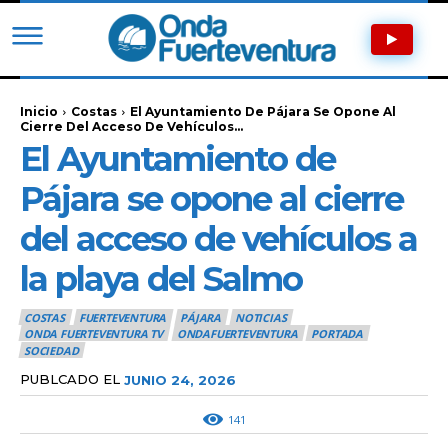
Inicio
Costas
El Ayuntamiento De Pájara Se Opone Al
Cierre Del Acceso De Vehículos...
El Ayuntamiento de
Pájara se opone al cierre
del acceso de vehículos a
la playa del Salmo
COSTAS
FUERTEVENTURA
PÁJARA
NOTICIAS
ONDA FUERTEVENTURA TV
ONDAFUERTEVENTURA
PORTADA
SOCIEDAD
PUBLCADO EL
JUNIO 24, 2026
141