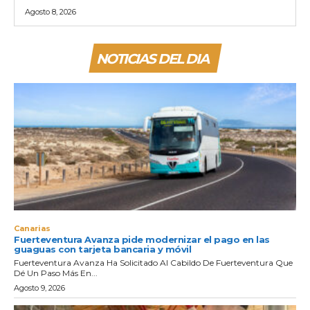
Agosto 8, 2026
NOTICIAS DEL DIA
Canarias
Fuerteventura Avanza pide modernizar el pago en las
guaguas con tarjeta bancaria y móvil
Fuerteventura Avanza Ha Solicitado Al Cabildo De Fuerteventura Que
Dé Un Paso Más En...
Agosto 9, 2026