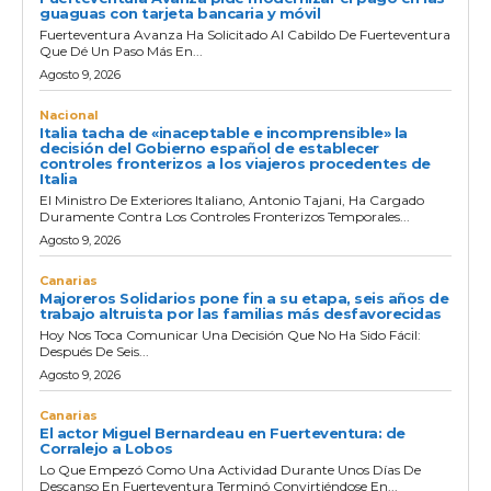
guaguas con tarjeta bancaria y móvil
Fuerteventura Avanza Ha Solicitado Al Cabildo De Fuerteventura
Que Dé Un Paso Más En...
Agosto 9, 2026
Nacional
Italia tacha de «inaceptable e incomprensible» la
decisión del Gobierno español de establecer
controles fronterizos a los viajeros procedentes de
Italia
El Ministro De Exteriores Italiano, Antonio Tajani, Ha Cargado
Duramente Contra Los Controles Fronterizos Temporales...
Agosto 9, 2026
Canarias
Majoreros Solidarios pone fin a su etapa, seis años de
trabajo altruista por las familias más desfavorecidas
Hoy Nos Toca Comunicar Una Decisión Que No Ha Sido Fácil:
Después De Seis...
Agosto 9, 2026
Canarias
El actor Miguel Bernardeau en Fuerteventura: de
Corralejo a Lobos
Lo Que Empezó Como Una Actividad Durante Unos Días De
Descanso En Fuerteventura Terminó Convirtiéndose En...