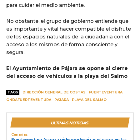
para cuidar el medio ambiente.
No obstante, el grupo de gobierno entiende que
es importante y vital hacer compatible el disfrute
de los espacios naturales de la ciudadanía con el
acceso a los mismos de forma consciente y
segura.
El Ayuntamiento de Pájara se opone al cierre
del acceso de vehículos a la playa del Salmo
TAGS
DIRECCIÓN GENERAL DE COSTAS
FUERTEVENTURA
ONDAFUERTEVENTURA
PÁJARA
PLAYA DEL SALMO
ULTIMAS NOTICIAS
Canarias
Fuerteventura Avanza pide modernizar el pago en las