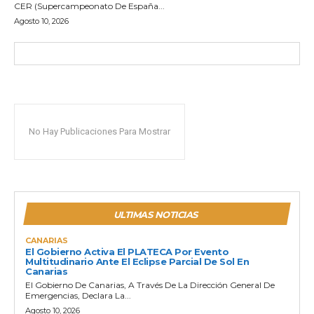
CER (Supercampeonato De España...
Agosto 10, 2026
No Hay Publicaciones Para Mostrar
ULTIMAS NOTICIAS
CANARIAS
El Gobierno Activa El PLATECA Por Evento
Multitudinario Ante El Eclipse Parcial De Sol En
Canarias
El Gobierno De Canarias, A Través De La Dirección General De
Emergencias, Declara La...
Agosto 10, 2026