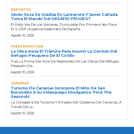
DEPORTES
Javier Sosa Se Gradúa En Lanzarote Y Javier Cañada
Toma El Mando Del DESAFÍO PEUGEOT
El Rally Isla De Los Volcanes, Puntuable Por Primera Vez Para
El S-CER (Supercampeonato De España...
Agosto 10, 2026
FUERTEVENTURA
La Oliva Inicia El Trámite Para Asumir La Gestión Del
Refugio Pesquero De El Cotillo
Tras La Firma Del Acta De Replanteo De Las Obras Del Refugio
Pesquero De...
Agosto 10, 2026
CANARIAS
Turismo De Canarias Incorpora El Mito De San
Borondón A Su Videojuego Divulgativo ‘Find The
Seasouls’
La Consejería De Turismo Y Empleo Del Gobierno De Canarias, A
Través De La...
Agosto 10, 2026