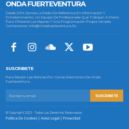
ONDA FUERTEVENTURA
Desde 2014 Somos La Radio De Referencia En Información Y
Entretenimiento. Un Equipo De Profesionales Que Trabajan A Diario
Para Ofrecerle Los Mejores Y Una Programación Propia Variada.
Contáctanos: Info@ondafuerteventura.es
SUSCRIBETE
Para Recibir Las Noticias Por Correo Electrónico De Onda
Fuerteventura.
SUSCRIBETE
© Copyright 2023 - Todos Los Derechos Reservados.
Política De Cookies
|
Aviso Legal
|
Privacidad