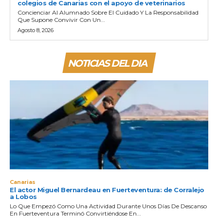
colegios de Canarias con el apoyo de veterinarios
Concienciar Al Alumnado Sobre El Cuidado Y La Responsabilidad
Que Supone Convivir Con Un...
Agosto 8, 2026
NOTICIAS DEL DIA
Canarias
El actor Miguel Bernardeau en Fuerteventura: de Corralejo
a Lobos
Lo Que Empezó Como Una Actividad Durante Unos Días De Descanso
En Fuerteventura Terminó Convirtiéndose En...