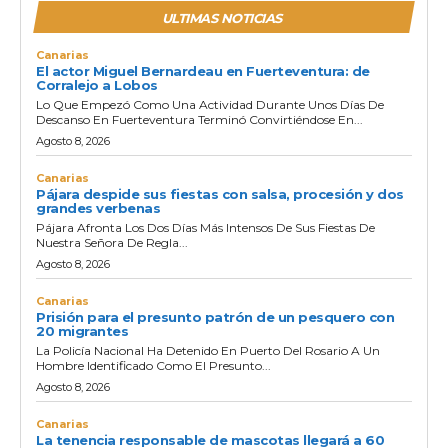
ULTIMAS NOTICIAS
Canarias
El actor Miguel Bernardeau en Fuerteventura: de
Corralejo a Lobos
Lo Que Empezó Como Una Actividad Durante Unos Días De
Descanso En Fuerteventura Terminó Convirtiéndose En...
Agosto 8, 2026
Canarias
Pájara despide sus fiestas con salsa, procesión y dos
grandes verbenas
Pájara Afronta Los Dos Días Más Intensos De Sus Fiestas De
Nuestra Señora De Regla...
Agosto 8, 2026
Canarias
Prisión para el presunto patrón de un pesquero con
20 migrantes
La Policía Nacional Ha Detenido En Puerto Del Rosario A Un
Hombre Identificado Como El Presunto...
Agosto 8, 2026
Canarias
La tenencia responsable de mascotas llegará a 60