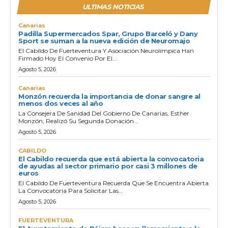
ULTIMAS NOTICIAS
Canarias
Padilla Supermercados Spar, Grupo Barceló y Dany
Sport se suman a la nueva edición de Neuromajo
El Cabildo De Fuerteventura Y Asociación Neurolímpica Han
Firmado Hoy El Convenio Por El...
Agosto 5, 2026
Canarias
Monzón recuerda la importancia de donar sangre al
menos dos veces al año
La Consejera De Sanidad Del Gobierno De Canarias, Esther
Monzón, Realizó Su Segunda Donación...
Agosto 5, 2026
CABILDO
El Cabildo recuerda que está abierta la convocatoria
de ayudas al sector primario por casi 3 millones de
euros
El Cabildo De Fuerteventura Recuerda Que Se Encuentra Abierta
La Convocatoria Para Solicitar Las...
Agosto 5, 2026
FUERTEVENTURA