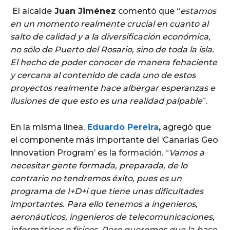
El alcalde
Juan Jiménez
comentó que “
estamos
en un momento realmente crucial en cuanto al
salto de calidad y a la diversificación económica,
no sólo de Puerto del Rosario, sino de toda la isla.
El hecho de poder conocer de manera fehaciente
y cercana al contenido de cada uno de estos
proyectos realmente hace albergar esperanzas e
ilusiones de que esto es una realidad palpable
”.
En la misma línea,
Eduardo Pereira
,
agregó que
el componente más importante del ‘Canarias Geo
Innovation Program’ es
la formación. “
Vamos a
necesitar gente formada, preparada, de lo
contrario no tendremos éxito, pues es un
programa de I+D+i que tiene unas dificultades
importantes. Para ello tenemos a ingenieros,
aeronáuticos, ingenieros de telecomunicaciones,
informáticos o físicos. Pero queremos que la base