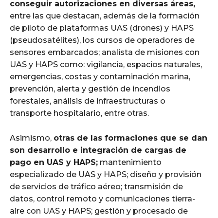
conseguir autorizaciones en diversas áreas,
entre las que destacan, además de la formación
de piloto de plataformas UAS (drones) y HAPS
(pseudosatélites), los cursos de operadores de
sensores embarcados; analista de misiones con
UAS y HAPS como: vigilancia, espacios naturales,
emergencias, costas y contaminación marina,
prevención, alerta y gestión de incendios
forestales, análisis de infraestructuras o
transporte hospitalario, entre otras.
Asimismo,
otras de las formaciones que se dan
son desarrollo e integración de cargas de
pago en UAS y HAPS;
mantenimiento
especializado de UAS y HAPS; diseño y provisión
de servicios de tráfico aéreo; transmisión de
datos, control remoto y comunicaciones tierra-
aire con UAS y HAPS; gestión y procesado de