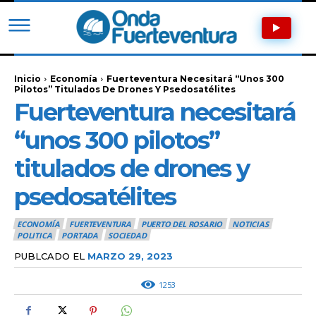
Inicio
Economía
Fuerteventura Necesitará “unos 300
Pilotos” Titulados De Drones Y Psedosatélites
Fuerteventura necesitará
“unos 300 pilotos”
titulados de drones y
psedosatélites
ECONOMÍA
FUERTEVENTURA
PUERTO DEL ROSARIO
NOTICIAS
POLITICA
PORTADA
SOCIEDAD
PUBLCADO EL
MARZO 29, 2023
1253