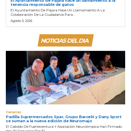
El Ayuntamiento de Pájara hace un llamamiento a la
tenencia responsable de gatos
El Ayuntamiento De Pájara Hace Un Llamamiento A La
Colaboración De La Ciudadanía Para...
Agosto 5, 2026
NOTICIAS DEL DIA
Canarias
Padilla Supermercados Spar, Grupo Barceló y Dany Sport
se suman a la nueva edición de Neuromajo
El Cabildo De Fuerteventura Y Asociación Neurolímpica Han Firmado
Hoy El Convenio Por El...