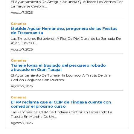
El Ayuntamiento De Antigua Anuncia Que Todos Los Viernes Por
La Tarde Se Celebra...
Agosto 7, 2026
Canarias
Matilde Aguiar Hernández, pregonera de las Fiestas
de Tiscamanita
Las Emociones Estuvieron A Flor De Piel Durante La Jornada De
Ayer, Jueves 6...
Agosto 7, 2026
Canarias
Tuineje logra el traslado del pesquero robado
atracado en Gran Tarajal
El Ayuntamiento De Tuineje Ha Logrado, A Través De Una
Gestión Conjunta Con Puertos...
Agosto 7, 2026
Canarias
El PP reclama que el CEIP de Tindaya cuente con
comedor el próximo curso
Las Familias Del CEIP De Tindaya Continúan Esperando La
Puesta En Marcha De Un...
Agosto 7, 2026