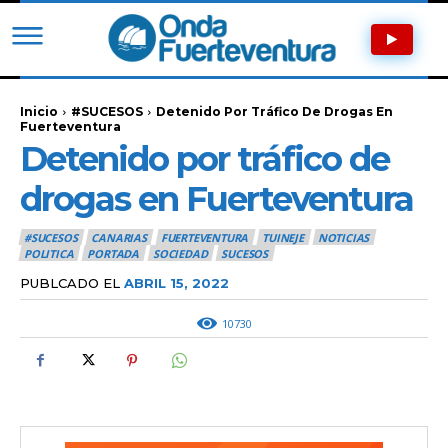
Inicio
#SUCESOS
Detenido Por Tráfico De Drogas En
Fuerteventura
Detenido por tráfico de
drogas en Fuerteventura
#SUCESOS
CANARIAS
FUERTEVENTURA
TUINEJE
NOTICIAS
POLITICA
PORTADA
SOCIEDAD
SUCESOS
PUBLCADO EL
ABRIL 15, 2022
10730