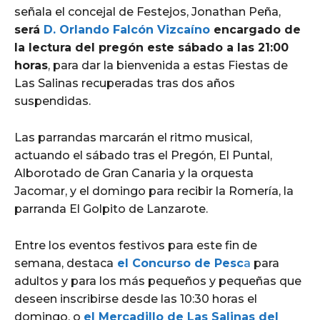
señala el concejal de Festejos, Jonathan Peña,
será
D. Orlando Falcón Vizcaíno
encargado de
la lectura del pregón este sábado a las 21:00
horas
, para dar la bienvenida a estas Fiestas de
Las Salinas recuperadas tras dos años
suspendidas.
Las parrandas marcarán el ritmo musical,
actuando el sábado tras el Pregón, El Puntal,
Alborotado de Gran Canaria y la orquesta
Jacomar, y el domingo para recibir la Romería, la
parranda El Golpito de Lanzarote.
Entre los eventos festivos para este fin de
semana, destaca
el Concurso de Pesc
a
para
adultos y para los más pequeños y pequeñas que
deseen inscribirse desde las 10:30 horas el
domingo, o
el Mercadillo de Las Salinas del