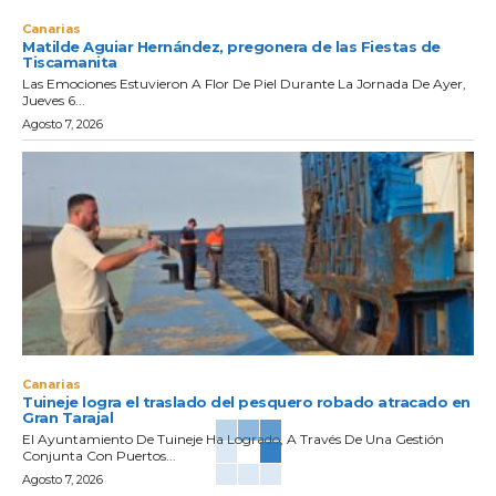
Canarias
Matilde Aguiar Hernández, pregonera de las Fiestas de
Tiscamanita
Las Emociones Estuvieron A Flor De Piel Durante La Jornada De Ayer,
Jueves 6...
Agosto 7, 2026
Canarias
Tuineje logra el traslado del pesquero robado atracado en
Gran Tarajal
El Ayuntamiento De Tuineje Ha Logrado, A Través De Una Gestión
Conjunta Con Puertos...
Agosto 7, 2026