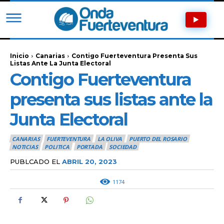
Inicio
Canarias
Contigo Fuerteventura Presenta Sus
Listas Ante La Junta Electoral
Contigo Fuerteventura
presenta sus listas ante la
Junta Electoral
CANARIAS
FUERTEVENTURA
LA OLIVA
PUERTO DEL ROSARIO
NOTICIAS
POLITICA
PORTADA
SOCIEDAD
PUBLCADO EL
ABRIL 20, 2023
1174