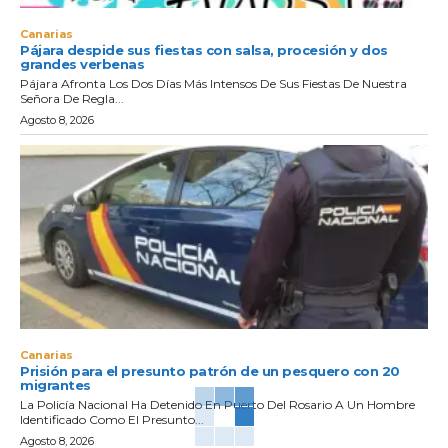
Canarias
Pájara despide sus fiestas con salsa, procesión y dos
grandes verbenas
Pájara Afronta Los Dos Días Más Intensos De Sus Fiestas De Nuestra
Señora De Regla...
Agosto 8, 2026
Canarias
Prisión para el presunto patrón de un pesquero con 20
migrantes
La Policía Nacional Ha Detenido En Puerto Del Rosario A Un Hombre
Identificado Como El Presunto...
Agosto 8, 2026