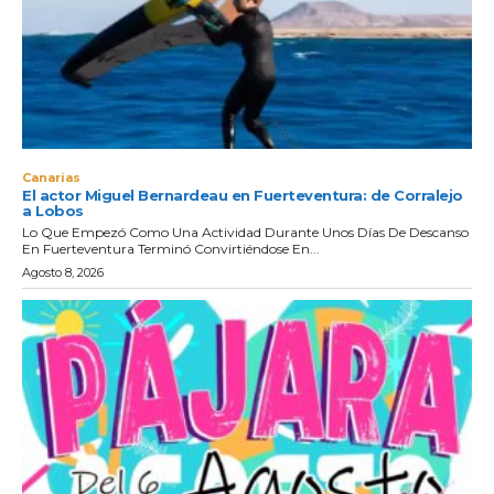
Canarias
El actor Miguel Bernardeau en Fuerteventura: de Corralejo
a Lobos
Lo Que Empezó Como Una Actividad Durante Unos Días De Descanso
En Fuerteventura Terminó Convirtiéndose En...
Agosto 8, 2026