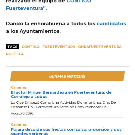
realizado el equipo de
CONTIGO
Fuerteventura
”.
Dando la enhorabuena a todos los
candidatos
a los Ayuntamientos.
TAGS
CONTIGO
FUERTEVENTURA
ONDAFUERTEVENTURA
POLÍTICA
ULTIMAS NOTICIAS
Canarias
El actor Miguel Bernardeau en Fuerteventura: de
Corralejo a Lobos
Lo Que Empezó Como Una Actividad Durante Unos Días De
Descanso En Fuerteventura Terminó Convirtiéndose En...
Agosto 8, 2026
Canarias
Pájara despide sus fiestas con salsa, procesión y dos
grandes verbenas