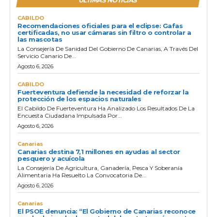
CABILDO
Recomendaciones oficiales para el eclipse: Gafas
certificadas, no usar cámaras sin filtro o controlar a
las mascotas
La Consejería De Sanidad Del Gobierno De Canarias, A Través Del
Servicio Canario De...
Agosto 6, 2026
CABILDO
Fuerteventura defiende la necesidad de reforzar la
protección de los espacios naturales
El Cabildo De Fuerteventura Ha Analizado Los Resultados De La
Encuesta Ciudadana Impulsada Por...
Agosto 6, 2026
Canarias
Canarias destina 7,1 millones en ayudas al sector
pesquero y acuícola
La Consejería De Agricultura, Ganadería, Pesca Y Soberanía
Alimentaria Ha Resuelto La Convocatoria De...
Agosto 6, 2026
Canarias
El PSOE denuncia: “El Gobierno de Canarias reconoce