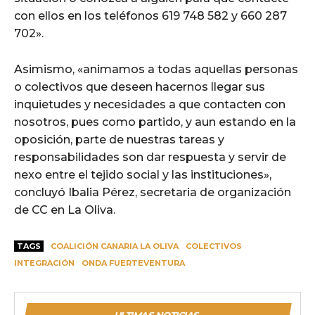
con ellos en los teléfonos 619 748 582 y 660 287
702».
Asimismo, «animamos a todas aquellas personas
o colectivos que deseen hacernos llegar sus
inquietudes y necesidades a que contacten con
nosotros, pues como partido, y aun estando en la
oposición, parte de nuestras tareas y
responsabilidades son dar respuesta y servir de
nexo entre el tejido social y las instituciones»,
concluyó Ibalia Pérez, secretaria de organización
de CC en La Oliva.
TAGS
COALICIÓN CANARIA LA OLIVA
COLECTIVOS
INTEGRACIÓN
ONDA FUERTEVENTURA
ULTIMAS NOTICIAS