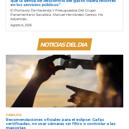
que la deriva de descontrol del gasto traerá recortes
en los servicios públicos”
El Portavoz De Hacienda Y Presupuestos Del Grupo
Parlamentario Socialista, Manuel Hernández Cerezo, Ha
Advertido...
Agosto 6, 2026
NOTICIAS DEL DIA
CABILDO
Recomendaciones oficiales para el eclipse: Gafas
certificadas, no usar cámaras sin filtro o controlar a las
mascotas