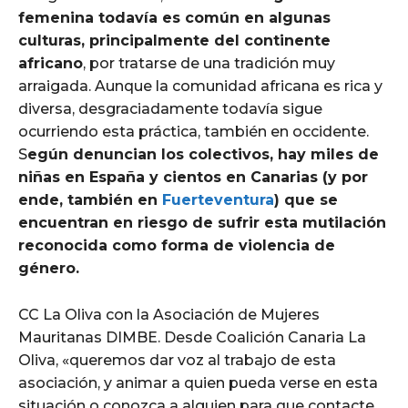
femenina todavía es común en algunas
culturas, principalmente del continente
africano
, por tratarse de una tradición muy
arraigada. Aunque la comunidad africana es rica y
diversa, desgraciadamente todavía sigue
ocurriendo esta práctica, también en occidente.
S
egún denuncian los colectivos, hay miles de
niñas en España y cientos en Canarias (y por
ende, también en
Fuerteventura
) que se
encuentran en riesgo de sufrir esta mutilación
reconocida como forma de violencia de
género.
CC La Oliva con la Asociación de Mujeres
Mauritanas DIMBE. Desde Coalición Canaria La
Oliva, «queremos dar voz al trabajo de esta
asociación, y animar a quien pueda verse en esta
situación o conozca a alguien para que contacte