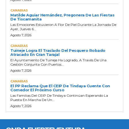
CANARIAS
Matilde Aguiar Hernández, Pregonera De Las Fiestas
De Tiscamanita
Las Emociones Estuvieron A Flor De Piel Durante La Jornada De
Ayer, Jueves 6...
Agosto 7, 2026
CANARIAS
Tuineje Logra El Traslado Del Pesquero Robado
Atracado En Gran Tarajal
El Ayuntamiento De Tuineje Ha Logrado, A Través De Una
Gestión Conjunta Con Puertos...
Agosto 7, 2026
CANARIAS
El PP Reclama Que El CEIP De Tindaya Cuente Con
Comedor El Próximo Curso
Las Familias Del CEIP De Tindaya Continúan Esperando La
Puesta En Marcha De Un...
Agosto 7, 2026