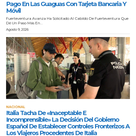
Pago En Las Guaguas Con Tarjeta Bancaria Y
Móvil
Fuerteventura Avanza Ha Solicitado Al Cabildo De Fuerteventura Que
Dé Un Paso Más En...
Agosto 9, 2026
NACIONAL
Italia Tacha De «inaceptable E
Incomprensible» La Decisión Del Gobierno
Español De Establecer Controles Fronterizos A
Los Viajeros Procedentes De Italia