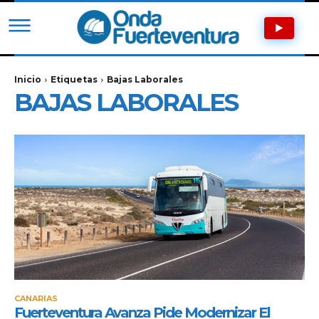
Inicio
Etiquetas
Bajas Laborales
BAJAS LABORALES
CANARIAS
Fuerteventura Avanza Pide Modernizar El