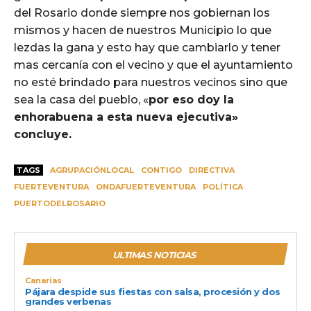
del Rosario donde siempre nos gobiernan los
mismos y hacen de nuestros Municipio lo que
lezdas la gana y esto hay que cambiarlo y tener
mas cercanía con el vecino y que el ayuntamiento
no esté brindado para nuestros vecinos sino que
sea la casa del pueblo, «
por eso doy la
enhorabuena a esta nueva ejecutiva»
concluye.
TAGS
AGRUPACIÓNLOCAL
CONTIGO
DIRECTIVA
FUERTEVENTURA
ONDAFUERTEVENTURA
POLÍTICA
PUERTODELROSARIO
ULTIMAS NOTICIAS
Canarias
Pájara despide sus fiestas con salsa, procesión y dos
grandes verbenas