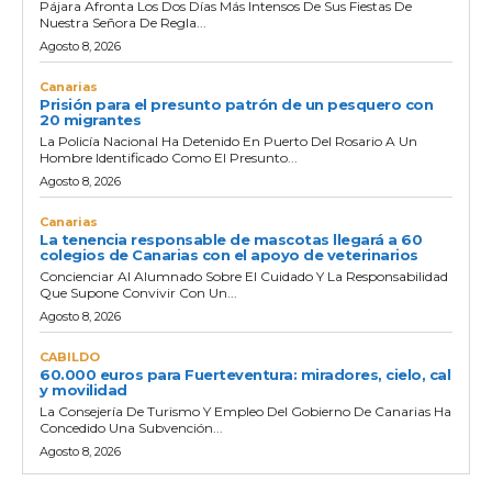
Pájara Afronta Los Dos Días Más Intensos De Sus Fiestas De
Nuestra Señora De Regla...
Agosto 8, 2026
Canarias
Prisión para el presunto patrón de un pesquero con
20 migrantes
La Policía Nacional Ha Detenido En Puerto Del Rosario A Un
Hombre Identificado Como El Presunto...
Agosto 8, 2026
Canarias
La tenencia responsable de mascotas llegará a 60
colegios de Canarias con el apoyo de veterinarios
Concienciar Al Alumnado Sobre El Cuidado Y La Responsabilidad
Que Supone Convivir Con Un...
Agosto 8, 2026
CABILDO
60.000 euros para Fuerteventura: miradores, cielo, cal
y movilidad
La Consejería De Turismo Y Empleo Del Gobierno De Canarias Ha
Concedido Una Subvención...
Agosto 8, 2026