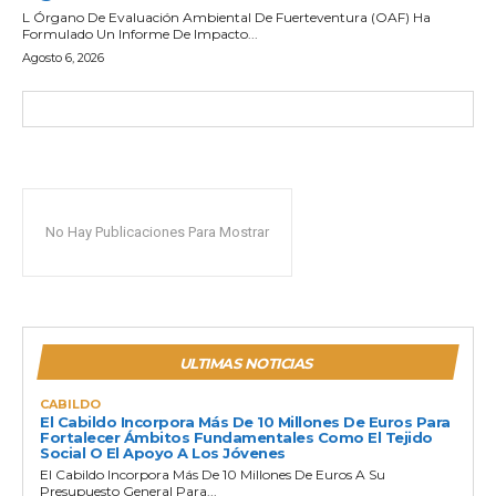
L Órgano De Evaluación Ambiental De Fuerteventura (OAF) Ha
Formulado Un Informe De Impacto...
Agosto 6, 2026
No Hay Publicaciones Para Mostrar
ULTIMAS NOTICIAS
CABILDO
El Cabildo Incorpora Más De 10 Millones De Euros Para
Fortalecer Ámbitos Fundamentales Como El Tejido
Social O El Apoyo A Los Jóvenes
El Cabildo Incorpora Más De 10 Millones De Euros A Su
Presupuesto General Para...