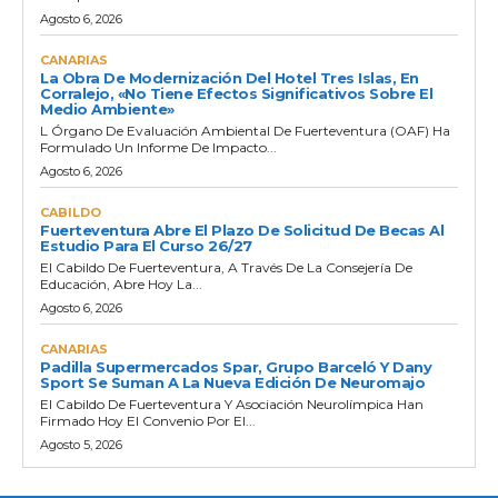
Agosto 6, 2026
CANARIAS
La Obra De Modernización Del Hotel Tres Islas, En
Corralejo, «no Tiene Efectos Significativos Sobre El
Medio Ambiente»
L Órgano De Evaluación Ambiental De Fuerteventura (OAF) Ha
Formulado Un Informe De Impacto...
Agosto 6, 2026
CABILDO
Fuerteventura Abre El Plazo De Solicitud De Becas Al
Estudio Para El Curso 26/27
El Cabildo De Fuerteventura, A Través De La Consejería De
Educación, Abre Hoy La...
Agosto 6, 2026
CANARIAS
Padilla Supermercados Spar, Grupo Barceló Y Dany
Sport Se Suman A La Nueva Edición De Neuromajo
El Cabildo De Fuerteventura Y Asociación Neurolímpica Han
Firmado Hoy El Convenio Por El...
Agosto 5, 2026