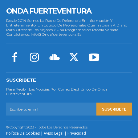
ONDA FUERTEVENTURA
Desde 2014 Somos La Radio De Referencia En Información Y
Entretenimiento. Un Equipo De Profesionales Que Trabajan A Diario
Para Ofrecerle Los Mejores Y Una Programación Propia Variada.
Contáctanos: Info@ondafuerteventura.es
SUSCRIBETE
Para Recibir Las Noticias Por Correo Electrónico De Onda
Fuerteventura.
SUSCRIBETE
© Copyright 2023 - Todos Los Derechos Reservados.
Política De Cookies
|
Aviso Legal
|
Privacidad