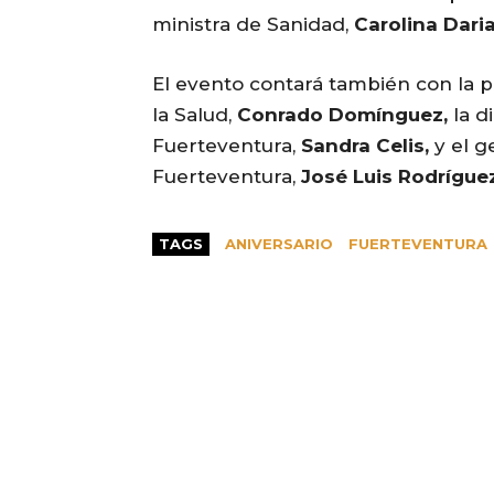
ministra de Sanidad,
Carolina Dari
El evento contará también con la p
la Salud,
Conrado Domínguez,
la d
Fuerteventura,
Sandra Celis,
y el g
Fuerteventura,
José Luis Rodríguez
TAGS
ANIVERSARIO
FUERTEVENTURA