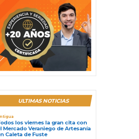
ULTIMAS NOTICIAS
ntigua
odos los viernes la gran cita con
l Mercado Veraniego de Artesanía
n Caleta de Fuste