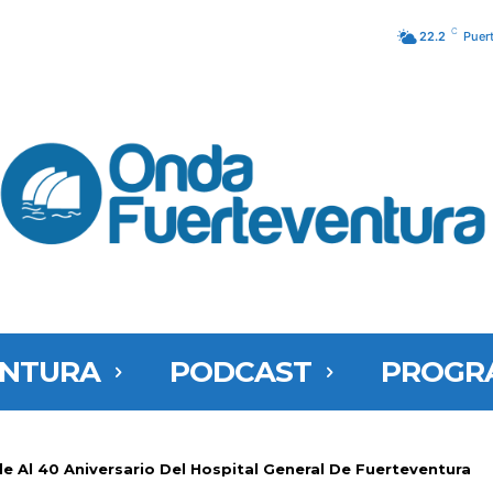
C
22.2
Puer
ENTURA
PODCAST
PROGR
e Al 40 Aniversario Del Hospital General De Fuerteventura