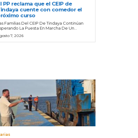
l PP reclama que el CEIP de
indaya cuente con comedor el
róximo curso
as Familias Del CEIP De Tindaya Continúan
sperando La Puesta En Marcha De Un...
gosto 7, 2026
arias