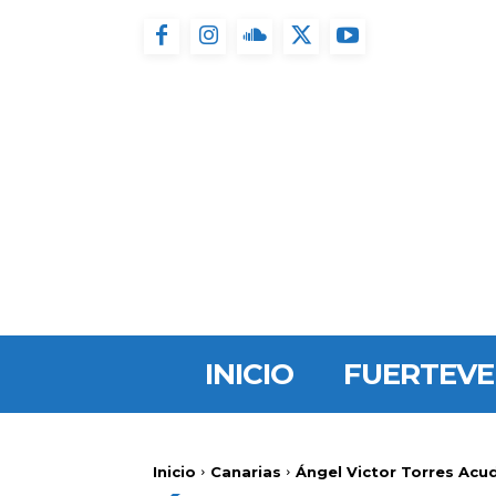
INICIO
FUERTEV
Inicio
Canarias
Ángel Victor Torres Acud