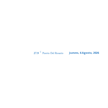
C
Jueves, 6 Agosto, 2026
27.9
Puerto Del Rosario