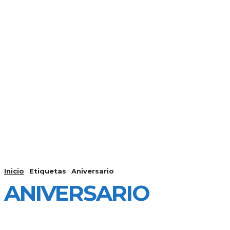
FUERTEVENT
INICIO
Inicio
Etiquetas
Aniversario
ANIVERSARIO