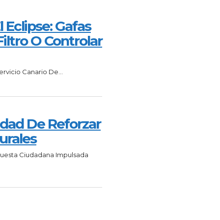
 Eclipse: Gafas
iltro O Controlar
rvicio Canario De...
dad De Reforzar
urales
ncuesta Ciudadana Impulsada