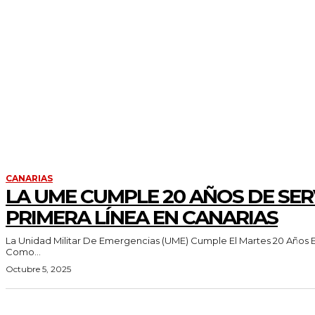
CANARIAS
LA UME CUMPLE 20 AÑOS DE SER
PRIMERA LÍNEA EN CANARIAS
La Unidad Militar De Emergencias (UME) Cumple El Martes 20 Años 
Como...
Octubre 5, 2025