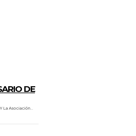
SARIO DE
 La Asociación...