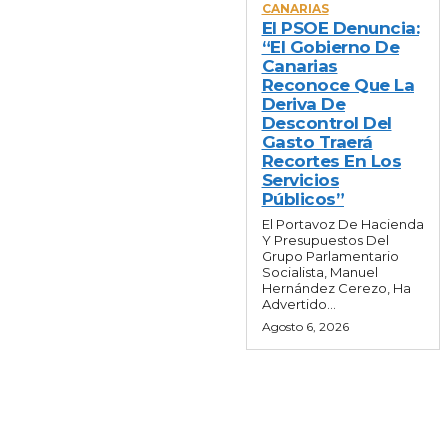
CANARIAS
El PSOE Denuncia:
“El Gobierno De
Canarias
Reconoce Que La
Deriva De
Descontrol Del
Gasto Traerá
Recortes En Los
Servicios
Públicos”
El Portavoz De Hacienda
Y Presupuestos Del
Grupo Parlamentario
Socialista, Manuel
Hernández Cerezo, Ha
Advertido...
Agosto 6, 2026